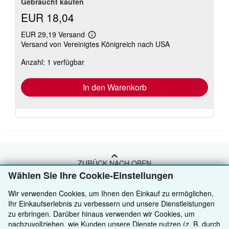
Gebraucht kaufen
EUR 18,04
EUR 29,19 Versand
Weitere
Versand von Vereinigtes Königreich nach USA
Informationen
zu
Anzahl: 1 verfügbar
Versandkosten
In den Warenkorb
ZURÜCK NACH OBEN
Wählen Sie Ihre Cookie-Einstellungen
Kaufen
Wir verwenden Cookies, um Ihnen den Einkauf zu ermöglichen,
Ihr Einkaufserlebnis zu verbessern und unsere Dienstleistungen
Anbieten
Detailsuche
zu erbringen. Darüber hinaus verwenden wir Cookies, um
nachzuvollziehen, wie Kunden unsere Dienste nutzen (z. B. durch