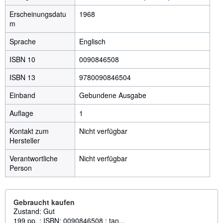
Erscheinungsdatu
1968
m
Sprache
Englisch
ISBN 10
0090846508
ISBN 13
9780090846504
Einband
Gebundene Ausgabe
Auflage
1
Kontakt zum
Nicht verfügbar
Hersteller
Verantwortliche
Nicht verfügbar
Person
Gebraucht kaufen
Zustand: Gut
199 pp. ; ISBN: 0090846508 ; tan...