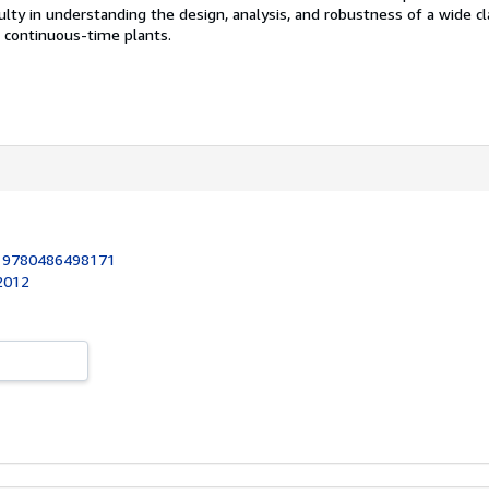
ulty in understanding the design, analysis, and robustness of a wide cl
r continuous-time plants.
:
9780486498171
 2012