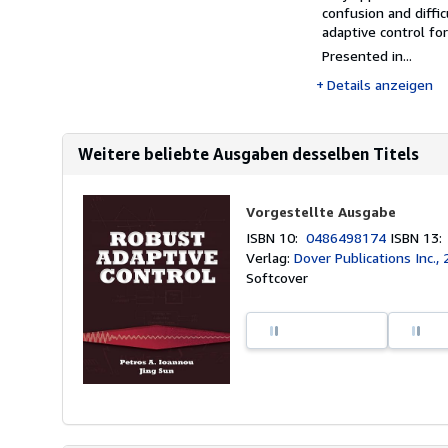
confusion and diffic
adaptive control fo
Presented in...
Details anzeigen
Weitere beliebte Ausgaben desselben Titels
Vorgestellte Ausgabe
ISBN 10:
0486498174
ISBN 13
Verlag:
Dover Publications Inc.,
Softcover