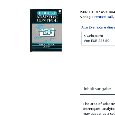
ISBN 10: 0134391004
Verlag:
Prentice Hall
,
Alle
Exemplare dies
3 Gebraucht
Von
EUR 285,80
Inhaltsangabe
Inhaltsangabe
The area of adaptiv
techniques, analytic
may appear as a col