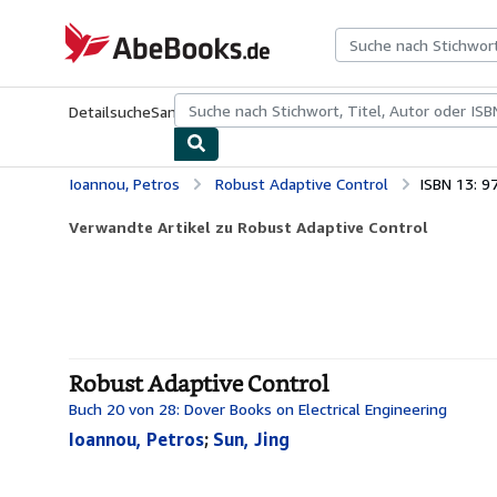
Zum Hauptinhalt
AbeBooks.de
Detailsuche
Sammlungen
Antiquarische Bücher
Kunst & Samm
Ioannou, Petros
Robust Adaptive Control
ISBN 13: 
Verwandte Artikel zu Robust Adaptive Control
Robust Adaptive Control
Buch 20 von 28: Dover Books on Electrical Engineering
Ioannou, Petros
;
Sun, Jing