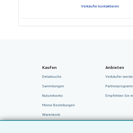
S
Verkäufer kontaktieren
Kaufen
Anbieten
Detailsuche
Verkäufer werde
Sammlungen
Partnerprogram
Nutzerkonto
Empfehlen Sie e
Meine Bestellungen
Warenkorb