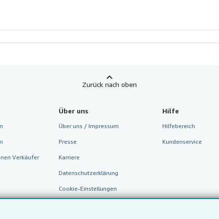
ternen
Zurück nach oben
Über uns
Hilfe
n
Über uns / Impressum
Hilfebereich
m
Presse
Kundenservice
inen Verkäufer
Karriere
Datenschutzerklärung
Cookie-Einstellungen
Cookie-Hinweis