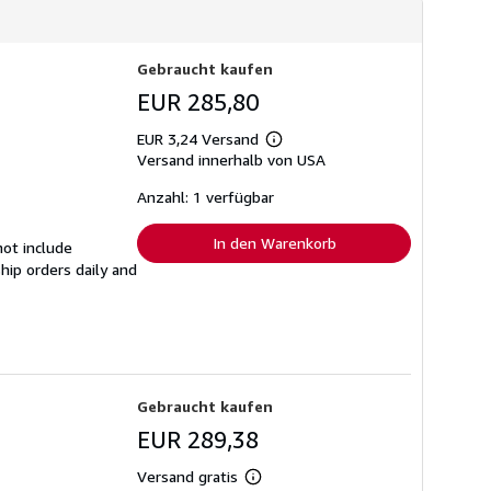
Gebraucht kaufen
EUR 285,80
EUR 3,24 Versand
Weitere
Versand innerhalb von USA
Informationen
zu
Versandkosten
Anzahl: 1 verfügbar
In den Warenkorb
ot include
hip orders daily and
Gebraucht kaufen
EUR 289,38
Versand gratis
Weitere