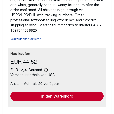
and white, generally send in twenty-four hours after the
order confirmed. All shipments go through via
USPS/UPS/DHL with tracking numbers. Great
professional textbook selling experience and expedite
shipping service.
Bestandsnummer des Verkäufers ABE-
1597344568825
Verkäufer kontaktieren
Neu kaufen
EUR 44,52
EUR 12,97 Versand
Weitere
Versand innerhalb von USA
Informationen
zu
Anzahl: Mehr als 20 verfügbar
Versandkosten
In den Warenkorb