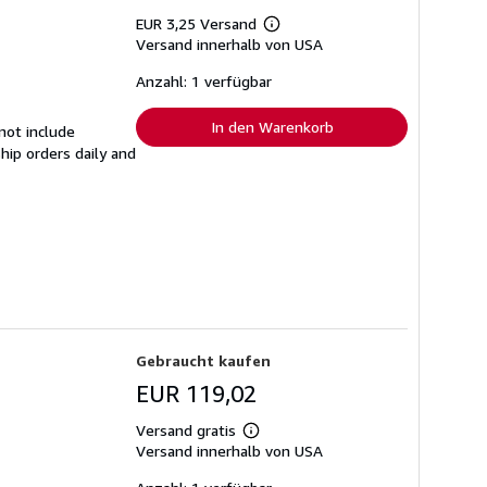
EUR 3,25 Versand
Weitere
Versand innerhalb von USA
Informationen
zu
Versandkosten
Anzahl: 1 verfügbar
In den Warenkorb
not include
hip orders daily and
Gebraucht kaufen
EUR 119,02
Versand gratis
Weitere
Versand innerhalb von USA
Informationen
zu
Versandkosten