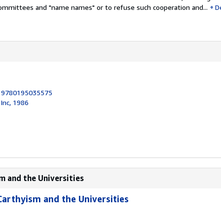
ommittees and "name names" or to refuse such cooperation and...
D
:
9780195035575
 Inc, 1986
m and the Universities
arthyism and the Universities