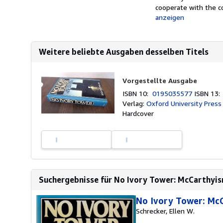
cooperate with the c
anzeigen
Weitere beliebte Ausgaben desselben Titels
Vorgestellte Ausgabe
ISBN 10:
0195035577
ISBN 13
Verlag:
Oxford University Press
Hardcover
Suchergebnisse für No Ivory Tower: McCarthyis
No Ivory Tower: McC
Schrecker, Ellen W.