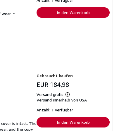
Anzahl: 1 verfügbar
In den Warenkorb
 wear. ~
Gebraucht kaufen
EUR 184,98
Versand gratis
Weitere
Versand innerhalb von USA
Informationen
zu
Versandkosten
Anzahl: 1 verfügbar
In den Warenkorb
cover is intact. The
wear, and the copy