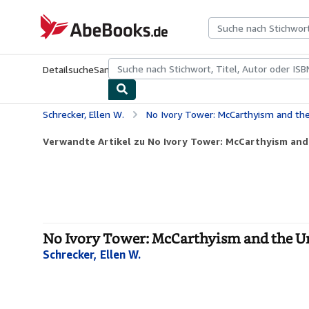
Zum Hauptinhalt
AbeBooks.de
Detailsuche
Sammlungen
Antiquarische Bücher
Kunst & Samm
Schrecker, Ellen W.
No Ivory Tower: McCarthyism and the
Verwandte Artikel zu No Ivory Tower: McCarthyism and 
No Ivory Tower: McCarthyism and the Uni
Schrecker, Ellen W.