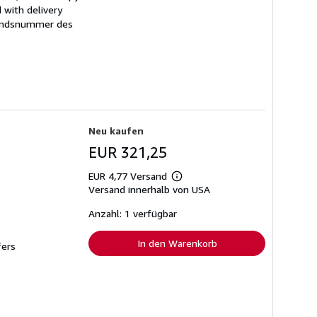
 with delivery
andsnummer des
Neu kaufen
EUR 321,25
EUR 4,77 Versand
Weitere
Versand innerhalb von USA
Informationen
zu
Versandkosten
Anzahl: 1 verfügbar
In den Warenkorb
ers