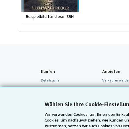
Beispielbild für diese ISBN
Kaufen
Anbieten
Detailsuche
Verkäufer werde
Sammlungen
Partnerprogram
Nutzerkonto
Empfehlen Sie e
Wählen Sie Ihre Cookie-Einstellu
Meine Bestellungen
Wir verwenden Cookies, um Ihnen den Einkauf
Warenkorb
Cookies, um nachzuvollziehen, wie Kunden un
zustimmen, setzen wir auch Cookies von Dritt