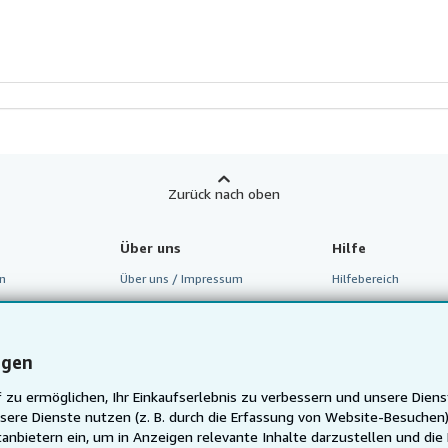
Zurück nach oben
Über uns
Hilfe
n
Über uns / Impressum
Hilfebereich
m
Presse
Kundenservice
inen Verkäufer
Karriere
ngen
Datenschutzerklärung
 zu ermöglichen, Ihr Einkaufserlebnis zu verbessern und unsere Diens
Cookie-Einstellungen
sere Dienste nutzen (z. B. durch die Erfassung von Website-Besuche
anbietern ein, um in Anzeigen relevante Inhalte darzustellen und die
Cookie-Hinweis