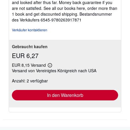
and looked after thus far. Money back guarantee if you
are not satisfied. See all our books here, order more than
1 book and get discounted shipping.
Bestandsnummer
des Verkäufers 6545-9780263917871
Verkäufer kontaktieren
Gebraucht kaufen
EUR 6,27
EUR 8,15 Versand
Weitere
Versand von Vereinigtes Königreich nach USA
Informationen
zu
Anzahl: 2 verfügbar
Versandkosten
In den Warenkorb