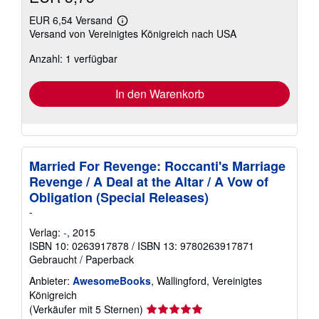
EUR 6,54 Versand
Weitere
Versand von Vereinigtes Königreich nach USA
Informationen
zu
Anzahl: 1 verfügbar
Versandkosten
In den Warenkorb
Married For Revenge: Roccanti's Marriage
Revenge / A Deal at the Altar / A Vow of
Obligation (Special Releases)
-
Verlag:
-
, 2015
ISBN 10: 0263917878
/
ISBN 13: 9780263917871
Gebraucht
/
Paperback
Anbieter:
AwesomeBooks
, Wallingford, Vereinigtes
Königreich
Verkäuferbewertung
(Verkäufer mit 5 Sternen)