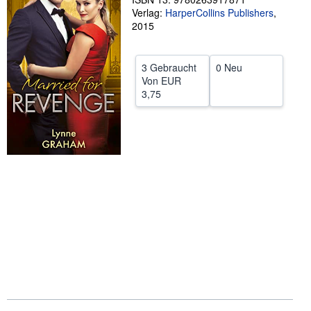
Verlag:
HarperCollins Publishers
,
SCHLIESSEN
2015
3 Gebraucht
0 Neu
Von
EUR
3,75