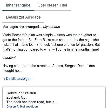
Inhaltsangabe
Über diesen Titel
Details zur Ausgabe
Inhaltsangabe
Marriages are arranged…
Mysterious
Vitale Roccanti’s plan was simple – sleep with the daughter to
get to the father. But Zara Blake was shattered by the night she
risked it all – and lost. She took just one chance for passion. But
that’s nothing compared to what will come in nine months’ time!
Indecent
Having come from the streets of Athens, Sergios Demonides
thought he...
Details anzeigen
Gebraucht kaufen
Zustand: Gut
The book has been read, but is...
Diesen Artikel anzeigen