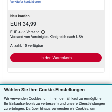
Verkäufer kontaktieren
Neu kaufen
EUR 34,99
EUR 4,85 Versand
Weitere
Versand von Vereinigtes Königreich nach USA
Informationen
zu
Anzahl: 15 verfügbar
Versandkosten
In den Warenkorb
Wählen Sie Ihre Cookie-Einstellungen
ZURÜCK NACH OBEN
Wir verwenden Cookies, um Ihnen den Einkauf zu ermöglichen,
Ihr Einkaufserlebnis zu verbessern und unsere Dienstleistungen
zu erbringen. Darüber hinaus verwenden wir Cookies, um
Kaufen