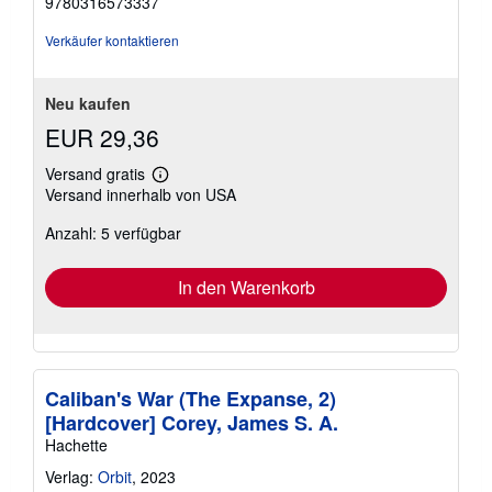
9780316573337
Sternen
Verkäufer kontaktieren
Neu kaufen
EUR 29,36
Versand gratis
Weitere
Versand innerhalb von USA
Informationen
zu
Anzahl: 5 verfügbar
Versandkosten
In den Warenkorb
Caliban's War (The Expanse, 2)
[Hardcover] Corey, James S. A.
Hachette
Verlag:
Orbit
, 2023