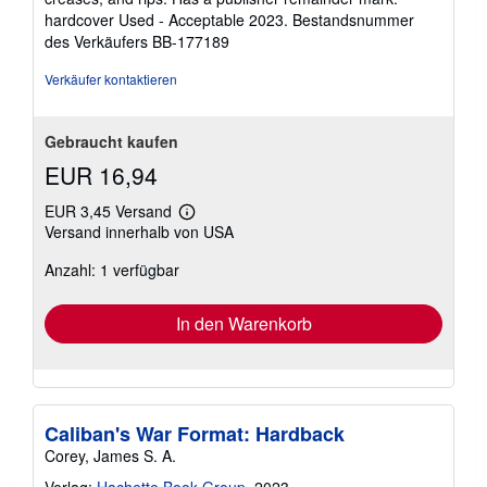
5
hardcover Used - Acceptable 2023.
Bestandsnummer
Sternen
des Verkäufers BB-177189
Verkäufer kontaktieren
Gebraucht kaufen
EUR 16,94
EUR 3,45 Versand
Weitere
Versand innerhalb von USA
Informationen
zu
Anzahl: 1 verfügbar
Versandkosten
In den Warenkorb
Caliban's War Format: Hardback
Corey, James S. A.
Verlag:
Hachette Book Group
, 2023