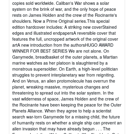
copies sold worldwide. Caliban's War shows a solar
system on the brink of war, and the only hope of peace
rests on James Holden and the crew of the Rocinante's
shoulders. Now a Prime Original series.This special
edition hardcover includes: A striking new coverStained
edges and illustrated endpapersA reversible cover that
features the full, uncropped artwork of the original cover
artA new introduction from the authorsHUGO AWARD
WINNER FOR BEST SERIES We are not alone. On
Ganymede, breadbasket of the outer planets, a Martian
marine watches as her platoon is slaughtered by a
monstrous supersoldier. On Earth, a high-level politician
struggles to prevent interplanetary war from reigniting.
And on Venus, an alien protomolecule has overrun the
planet, wreaking massive, mysterious changes and
threatening to spread out into the solar system. In the
vast wilderness of space, James Holden and the crew of
the Rocinante have been keeping the peace for the Outer
Planets Alliance. When they agree to help a scientist
search war-torn Ganymede for a missing child, the future
of humanity rests on whether a single ship can prevent an
alien invasion that may have already begun . . . The