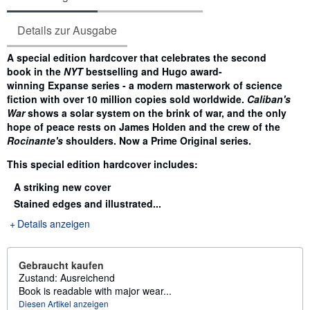
Details zur Ausgabe
Inhaltsangabe
A special edition hardcover that celebrates the second
book in the
NYT
bestselling and Hugo award-
winning Expanse series -
a modern masterwork of science
fiction with over 10 million copies sold worldwide
.
Caliban's
War
shows a solar system on the brink of war, and the only
hope of peace rests on James Holden and the crew of the
Rocinante's
shoulders. Now a Prime Original series.
This special edition hardcover includes:
A striking new cover
Stained edges and illustrated...
Details anzeigen
Gebraucht kaufen
Zustand: Ausreichend
Book is readable with major wear...
Diesen Artikel anzeigen