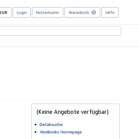
EUR
Login
Nutzerkonto
Warenkorb
Hilfe
Seite
der
Einkaufseinstellungen.
(Keine Angebote verfügbar)
Detailsuche
AbeBooks Homepage