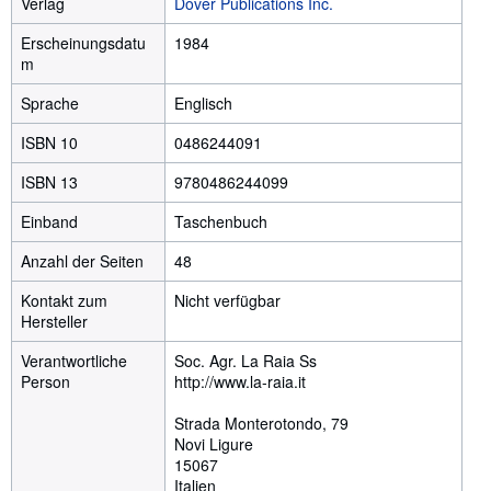
Verlag
Dover Publications Inc.
Erscheinungsdatu
1984
m
Sprache
Englisch
ISBN 10
0486244091
ISBN 13
9780486244099
Einband
Taschenbuch
Anzahl der Seiten
48
Kontakt zum
Nicht verfügbar
Hersteller
Verantwortliche
Soc. Agr. La Raia Ss
Person
http://www.la-raia.it
Strada Monterotondo, 79
Novi Ligure
15067
Italien