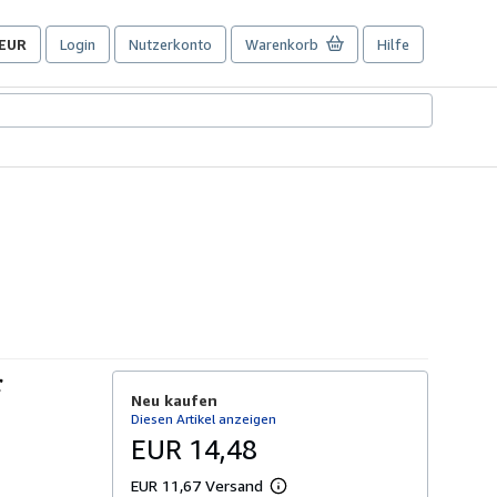
EUR
Login
Nutzerkonto
Warenkorb
Hilfe
Seite
der
Einkaufseinstellungen.
r
Neu kaufen
Diesen Artikel anzeigen
EUR 14,48
EUR 11,67 Versand
W