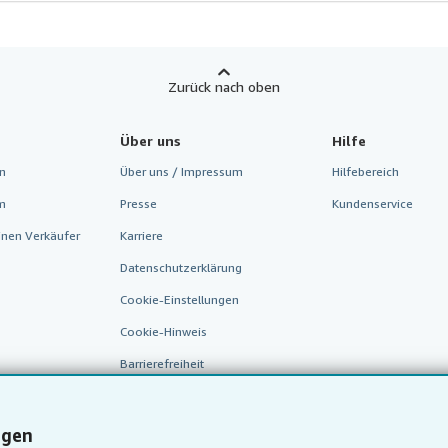
Zurück nach oben
Über uns
Hilfe
n
Über uns / Impressum
Hilfebereich
m
Presse
Kundenservice
inen Verkäufer
Karriere
Datenschutzerklärung
Cookie-Einstellungen
Cookie-Hinweis
Barrierefreiheit
ngen