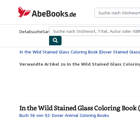
Zum Hauptinhalt
AbeBooks.de
Detailsuche
Sammlungen
Antiquarische Bücher
Kunst & Samm
In the Wild Stained Glass Coloring Book (Dover Stained Glass
Verwandte Artikel zu In the Wild Stained Glass Colorin
In the Wild Stained Glass Coloring Book 
Buch 56 von 92: Dover Animal Coloring Books