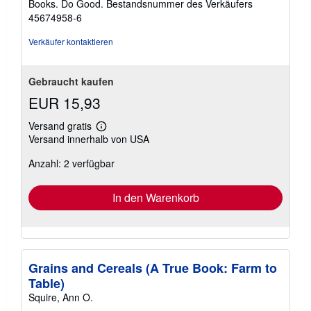
Books. Do Good.
Bestandsnummer des Verkäufers
45674958-6
Verkäufer kontaktieren
Gebraucht kaufen
EUR 15,93
Versand gratis
Weitere
Versand innerhalb von USA
Informationen
zu
Anzahl: 2 verfügbar
Versandkosten
In den Warenkorb
Grains and Cereals (A True Book: Farm to
Table)
Squire, Ann O.