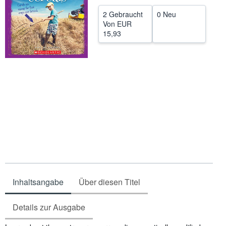
SCHLIESSEN
2 Gebraucht
0 Neu
Von
EUR
15,93
Inhaltsangabe
Über diesen Titel
Details zur Ausgabe
Inhaltsangabe