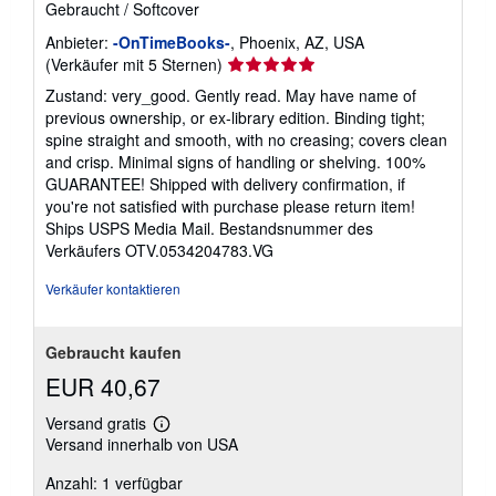
Gebraucht
/
Softcover
Anbieter:
-OnTimeBooks-
, Phoenix, AZ, USA
Verkäuferbewertung
(Verkäufer mit 5 Sternen)
5
Zustand: very_good. Gently read. May have name of
von
previous ownership, or ex-library edition. Binding tight;
5
spine straight and smooth, with no creasing; covers clean
Sternen
and crisp. Minimal signs of handling or shelving. 100%
GUARANTEE! Shipped with delivery confirmation, if
you're not satisfied with purchase please return item!
Ships USPS Media Mail.
Bestandsnummer des
Verkäufers OTV.0534204783.VG
Verkäufer kontaktieren
Gebraucht kaufen
EUR 40,67
Versand gratis
Weitere
Versand innerhalb von USA
Informationen
zu
Anzahl: 1 verfügbar
Versandkosten