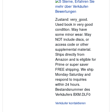
5
von
5
Sternen
Zustand: very_good.
Used book in very good
condition. May have
some minor wear. May
NOT include discs, or
access code or other
supplemental material.
Ships directly from
Amazon and is eligible for
Prime or super saver
FREE shipping. We ship
Monday-Saturday and
respond to inquiries
within 24 hours.
Bestandsnummer des
Verkäufers BXM.DLF0
Verkäufer kontaktieren