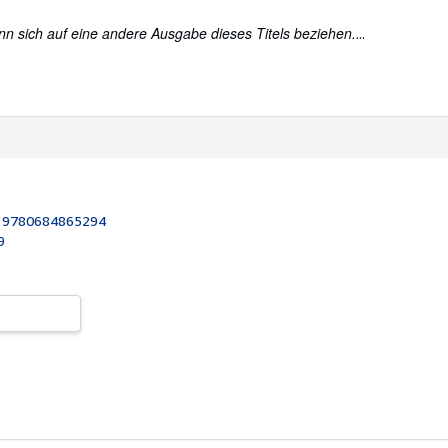
nn sich auf eine andere Ausgabe dieses Titels beziehen.
...
:
9780684865294
9