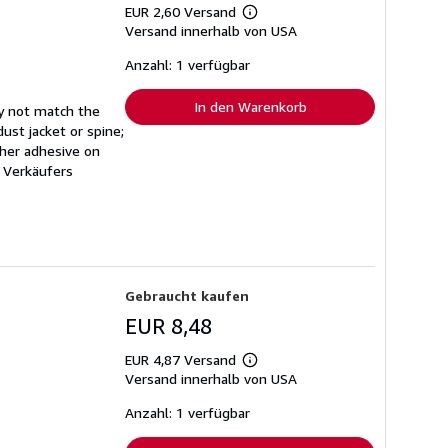
EUR 2,60 Versand
Weitere
Versand innerhalb von USA
Informationen
zu
Versandkosten
Anzahl: 1 verfügbar
In den Warenkorb
ay not match the
ust jacket or spine;
other adhesive on
Verkäufers
Gebraucht kaufen
EUR 8,48
EUR 4,87 Versand
Weitere
Versand innerhalb von USA
Informationen
zu
Versandkosten
Anzahl: 1 verfügbar