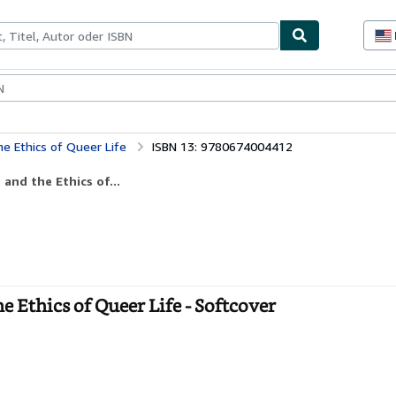
lerstücke
Verkäufer
Verkäufer werden
he Ethics of Queer Life
ISBN 13: 9780674004412
and the Ethics of...
e Ethics of Queer Life - Softcover