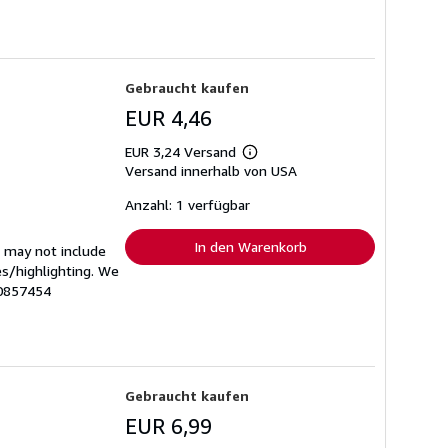
Gebraucht kaufen
EUR 4,46
EUR 3,24 Versand
Weitere
Versand innerhalb von USA
Informationen
zu
Versandkosten
Anzahl: 1 verfügbar
In den Warenkorb
 may not include
es/highlighting. We
0857454
Gebraucht kaufen
EUR 6,99