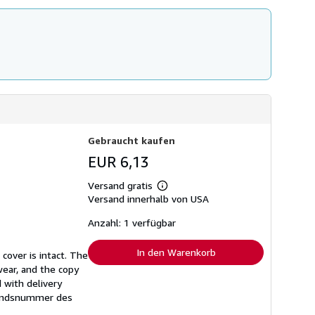
Gebraucht kaufen
EUR 6,13
Versand gratis
Weitere
Versand innerhalb von USA
Informationen
zu
Versandkosten
Anzahl: 1 verfügbar
In den Warenkorb
cover is intact. The
wear, and the copy
 with delivery
andsnummer des