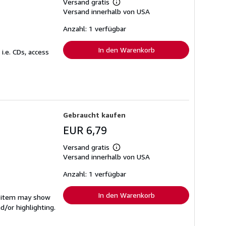
Versand gratis
Weitere
Versand innerhalb von USA
Informationen
zu
Versandkosten
Anzahl: 1 verfügbar
In den Warenkorb
.e. CDs, access
Gebraucht kaufen
EUR 6,79
Versand gratis
Weitere
Versand innerhalb von USA
Informationen
zu
Versandkosten
Anzahl: 1 verfügbar
In den Warenkorb
he item may show
d/or highlighting.