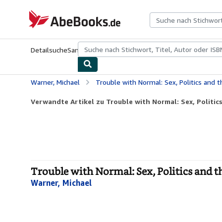
Zum Hauptinhalt
AbeBooks.de
Detailsuche
Sammlungen
Antiquarische Bücher
Kunst & Samm
Warner, Michael
Trouble with Normal: Sex, Politics and t
Verwandte Artikel zu Trouble with Normal: Sex, Politics 
Trouble with Normal: Sex, Politics and th
Warner, Michael