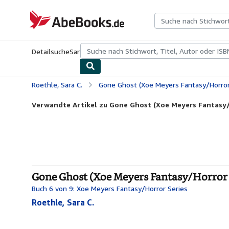
Zum Hauptinhalt
AbeBooks.de
Detailsuche
Sammlungen
Antiquarische Bücher
Kunst & Samm
Roethle, Sara C.
Gone Ghost (Xoe Meyers Fantasy/Horror 
Verwandte Artikel zu Gone Ghost (Xoe Meyers Fantasy/H
Gone Ghost (Xoe Meyers Fantasy/Horror S
Buch 6 von 9: Xoe Meyers Fantasy/Horror Series
Roethle, Sara C.