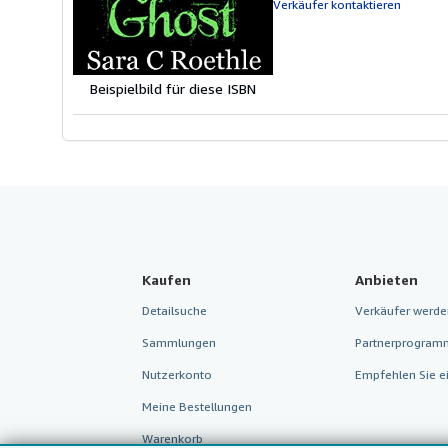
Verkäufer kontaktieren
Beispielbild für diese ISBN
Kaufen
Anbieten
Detailsuche
Verkäufer werde
Sammlungen
Partnerprogram
Nutzerkonto
Empfehlen Sie e
Meine Bestellungen
Warenkorb