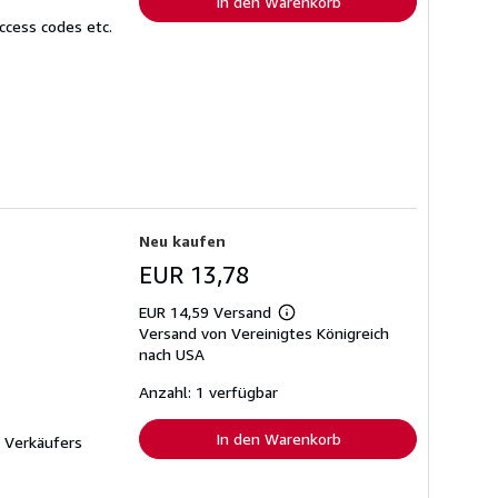
In den Warenkorb
ccess codes etc.
Neu kaufen
EUR 13,78
EUR 14,59 Versand
Weitere
Versand von Vereinigtes Königreich
Informationen
zu
nach USA
Versandkosten
Anzahl: 1 verfügbar
In den Warenkorb
Verkäufers