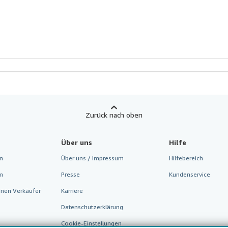
Zurück nach oben
Über uns
Hilfe
n
Über uns / Impressum
Hilfebereich
m
Presse
Kundenservice
inen Verkäufer
Karriere
Datenschutzerklärung
Cookie-Einstellungen