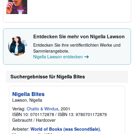
Entdecken Sie mehr von Nigella Lawson
Entdecken Sie ihre veröffentlichten Werke und
Sammlerangebote.
Nigella Lawson entdecken
Suchergebnisse für Nigella Bites
Nigella Bites
Lawson, Nigella
Verlag:
Chatto & Windus
, 2001
ISBN 10: 0701172878
/
ISBN 13: 9780701172879
Gebraucht
/
Hardcover
Anbieter:
World of Books (was SecondSale)
,