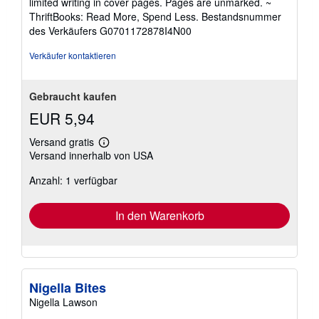
limited writing in cover pages. Pages are unmarked. ~
5
ThriftBooks: Read More, Spend Less.
Bestandsnummer
Sternen
des Verkäufers G0701172878I4N00
Verkäufer kontaktieren
Gebraucht kaufen
EUR 5,94
Versand gratis
Weitere
Versand innerhalb von USA
Informationen
zu
Anzahl: 1 verfügbar
Versandkosten
In den Warenkorb
Nigella Bites
Nigella Lawson