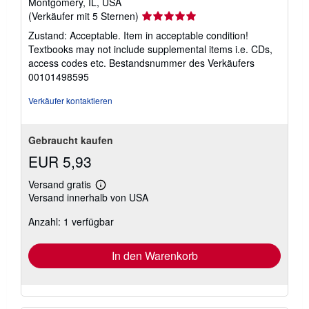
Montgomery, IL, USA
Verkäuferbewertung
(Verkäufer mit 5 Sternen)
5
Zustand: Acceptable. Item in acceptable condition!
von
Textbooks may not include supplemental items i.e. CDs,
5
access codes etc.
Bestandsnummer des Verkäufers
Sternen
00101498595
Verkäufer kontaktieren
Gebraucht kaufen
EUR 5,93
Versand gratis
Weitere
Versand innerhalb von USA
Informationen
zu
Anzahl: 1 verfügbar
Versandkosten
In den Warenkorb