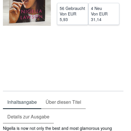
SCHLIESSEN
56 Gebraucht
4 Neu
Von
EUR
Von
EUR
5,93
31,14
Inhaltsangabe
Über diesen Titel
Details zur Ausgabe
Inhaltsangabe
Nigella is now not only the best and most glamorous young