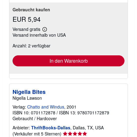
Gebraucht kaufen
EUR 5,94
Versand gratis
Weitere
Versand innerhalb von USA
Informationen
zu
Anzahl: 2 verfügbar
Versandkosten
In den Warenkorb
Nigella Bites
Nigella Lawson
Verlag:
Chatto and Windus
, 2001
ISBN 10: 0701172878
/
ISBN 13: 9780701172879
Gebraucht
/
Hardcover
Anbieter:
ThriftBooks-Dallas
, Dallas, TX, USA
Verkäuferbewertung
(Verkäufer mit 5 Sternen)