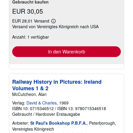
Gebraucht kaufen
EUR 30,05
EUR 28,01 Versand
Weitere
Versand von Vereinigtes Königreich nach USA
Informationen
zu
Anzahl: 1 verfügbar
Versandkosten
In den Warenkorb
Railway History in Pictures: Ireland
Volumes 1 & 2
McCutcheon, Alan
Verlag:
David & Charles
, 1969
ISBN 10: 0715346512
/
ISBN 13: 9780715346518
Gebraucht
/
Hardcover
Erstausgabe
Anbieter:
St Paul's Bookshop P.B.F.A.
, Peterborough,
Vereinigtes Königreich