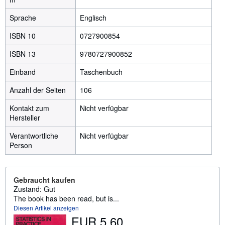
Sprache
Englisch
ISBN 10
0727900854
ISBN 13
9780727900852
Einband
Taschenbuch
Anzahl der Seiten
106
Kontakt zum
Nicht verfügbar
Hersteller
Verantwortliche
Nicht verfügbar
Person
Gebraucht kaufen
Zustand: Gut
The book has been read, but is...
Diesen Artikel anzeigen
EUR 5,60