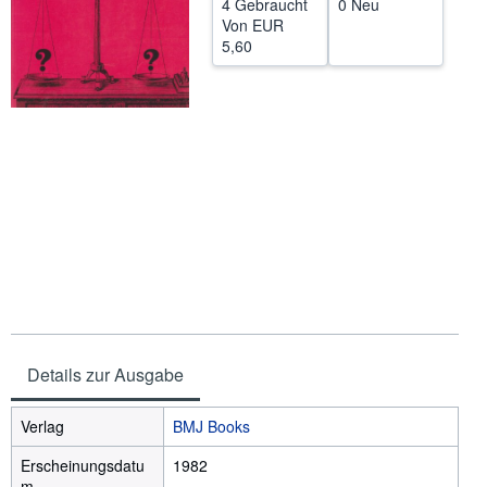
4 Gebraucht
0 Neu
Von
EUR
SCHLIESSEN
5,60
Details zur Ausgabe
Verlag
BMJ Books
Erscheinungsdatu
1982
m