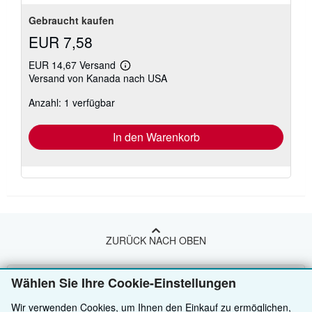
Gebraucht kaufen
EUR 7,58
EUR 14,67 Versand
Weitere
Versand von Kanada nach USA
Informationen
zu
Anzahl: 1 verfügbar
Versandkosten
In den Warenkorb
ZURÜCK NACH OBEN
Kaufen
Wählen Sie Ihre Cookie-Einstellungen
Anbieten
Detailsuche
Wir verwenden Cookies, um Ihnen den Einkauf zu ermöglichen,