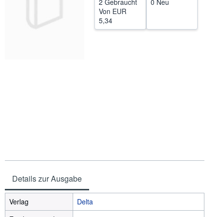
2 Gebraucht
0 Neu
Von
EUR
SCHLIESSEN
5,34
Details zur Ausgabe
Verlag
Delta