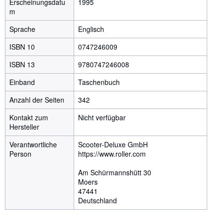
Erscheinungsdatu
1995
m
Sprache
Englisch
ISBN 10
0747246009
ISBN 13
9780747246008
Einband
Taschenbuch
Anzahl der Seiten
342
Kontakt zum
Nicht verfügbar
Hersteller
Verantwortliche
Scooter-Deluxe GmbH
Person
https://www.roller.com
Am Schürmannshütt 30
Moers
47441
Deutschland