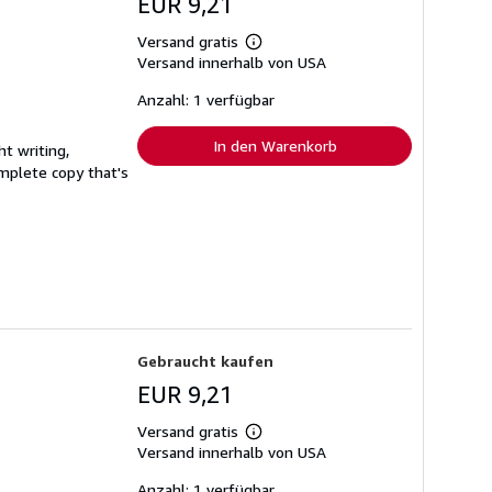
EUR 9,21
Versand gratis
Weitere
Versand innerhalb von USA
Informationen
zu
Versandkosten
Anzahl: 1 verfügbar
In den Warenkorb
t writing,
complete copy that's
Gebraucht kaufen
EUR 9,21
Versand gratis
Weitere
Versand innerhalb von USA
Informationen
zu
Versandkosten
Anzahl: 1 verfügbar