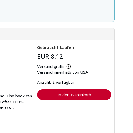
Gebraucht kaufen
EUR 8,12
Versand gratis
Weitere
Versand innerhalb von USA
Informationen
zu
Versandkosten
Anzahl: 2 verfügbar
In den Warenkorb
ing. The book can
We offer 100%
6693.VG