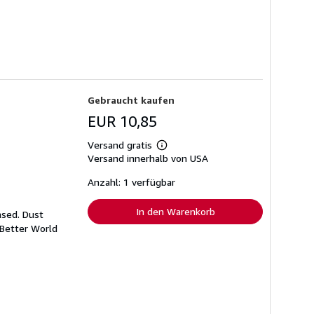
Gebraucht kaufen
EUR 10,85
Versand gratis
Weitere
Versand innerhalb von USA
Informationen
zu
Versandkosten
Anzahl: 1 verfügbar
In den Warenkorb
ased. Dust
 Better World