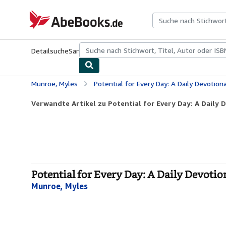
Zum Hauptinhalt
AbeBooks.de
Detailsuche
Sammlungen
Antiquarische Bücher
Kunst & Samm
Munroe, Myles
Potential for Every Day: A Daily Devotiona
Verwandte Artikel zu Potential for Every Day: A Daily 
Potential for Every Day: A Daily Devotio
Munroe, Myles