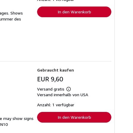
In den Warenkorb
pages. Shows
nummer des
Gebraucht kaufen
EUR 9,60
Versand gratis
Weitere
Versand innerhalb von USA
Informationen
zu
Versandkosten
Anzahl: 1 verfügbar
In den Warenkorb
ine may show signs
3N10