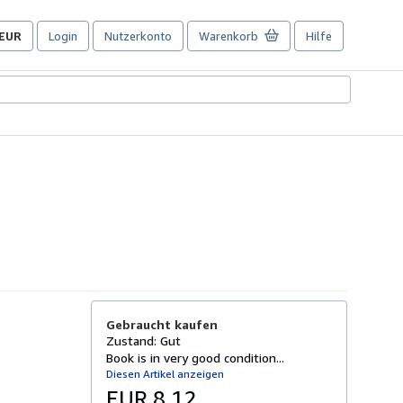
EUR
Login
Nutzerkonto
Warenkorb
Hilfe
Seite
der
Einkaufseinstellungen.
Gebraucht kaufen
Zustand: Gut
Book is in very good condition...
Diesen Artikel anzeigen
EUR 8,12