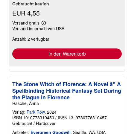
Gebraucht kaufen
EUR 4,55
Versand gratis
Weitere
Versand innerhalb von USA
Informationen
zu
Anzahl: 2 verfügbar
Versandkosten
In den Warenkorb
The Stone Witch of Florence: A Novel â" A
Spellbinding Historical Fantasy Set During
the Plague in Florence
Rasche, Anna
Verlag:
Park Row
, 2024
ISBN 10: 0778310450
/
ISBN 13: 9780778310457
Gebraucht
/
Hardcover
Anbieter:
Evergreen Goodwill
, Seattle, WA, USA