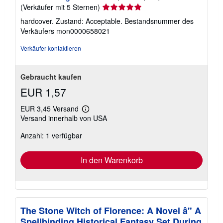
Verkäuferbewertung
(Verkäufer mit 5 Sternen)
5
hardcover. Zustand: Acceptable.
Bestandsnummer des
von
Verkäufers mon0000658021
5
Sternen
Verkäufer kontaktieren
Gebraucht kaufen
EUR 1,57
EUR 3,45 Versand
Weitere
Versand innerhalb von USA
Informationen
zu
Anzahl: 1 verfügbar
Versandkosten
In den Warenkorb
The Stone Witch of Florence: A Novel â" A
Spellbinding Historical Fantasy Set During