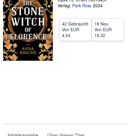
Verlag:
Park Row
,
2024
SCHLIESSEN
42 Gebraucht
18 Neu
Von
EUR
Von
EUR
4,54
18,32
Inhaltsangabe
Über diesen Titel