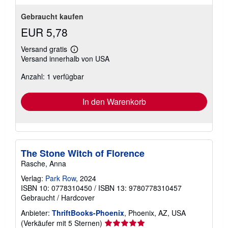
Gebraucht kaufen
EUR 5,78
Versand gratis
Weitere
Versand innerhalb von USA
Informationen
zu
Anzahl: 1 verfügbar
Versandkosten
In den Warenkorb
The Stone Witch of Florence
Rasche, Anna
Verlag:
Park Row
, 2024
ISBN 10: 0778310450
/
ISBN 13: 9780778310457
Gebraucht
/
Hardcover
Anbieter:
ThriftBooks-Phoenix
, Phoenix, AZ, USA
Verkäuferbewertung
(Verkäufer mit 5 Sternen)