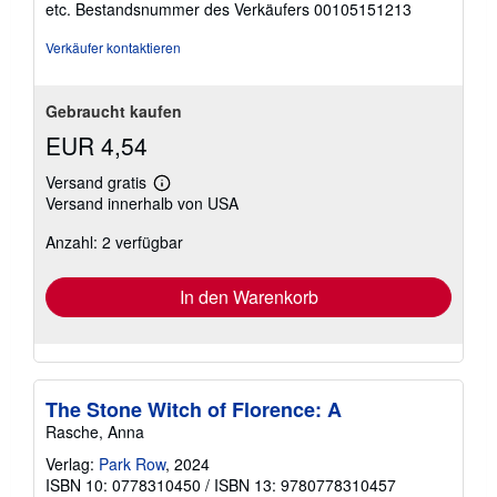
etc.
Bestandsnummer des Verkäufers 00105151213
Sternen
Verkäufer kontaktieren
Gebraucht kaufen
EUR 4,54
Versand gratis
Weitere
Versand innerhalb von USA
Informationen
zu
Anzahl: 2 verfügbar
Versandkosten
In den Warenkorb
The Stone Witch of Florence: A
Rasche, Anna
Verlag:
Park Row
, 2024
ISBN 10: 0778310450
/
ISBN 13: 9780778310457