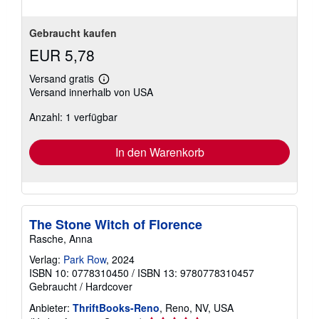
Gebraucht kaufen
EUR 5,78
Versand gratis
Weitere
Versand innerhalb von USA
Informationen
zu
Anzahl: 1 verfügbar
Versandkosten
In den Warenkorb
The Stone Witch of Florence
Rasche, Anna
Verlag:
Park Row
, 2024
ISBN 10: 0778310450
/
ISBN 13: 9780778310457
Gebraucht
/
Hardcover
Anbieter:
ThriftBooks-Reno
, Reno, NV, USA