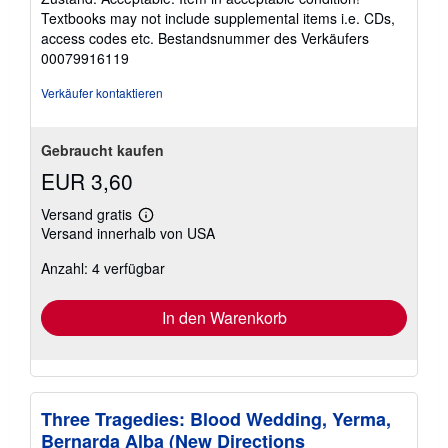
von
Textbooks may not include supplemental items i.e. CDs,
5
access codes etc.
Bestandsnummer des Verkäufers
Sternen
00079916119
Verkäufer kontaktieren
Gebraucht kaufen
EUR 3,60
Versand gratis
Weitere
Versand innerhalb von USA
Informationen
zu
Anzahl: 4 verfügbar
Versandkosten
In den Warenkorb
Three Tragedies: Blood Wedding, Yerma,
Bernarda Alba (New Directions