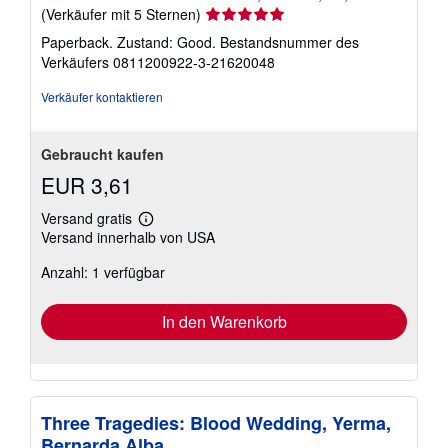
Verkäuferbewertung
(Verkäufer mit 5 Sternen)
5
Paperback. Zustand: Good.
Bestandsnummer des
von
Verkäufers 0811200922-3-21620048
5
Sternen
Verkäufer kontaktieren
Gebraucht kaufen
EUR 3,61
Versand gratis
Weitere
Versand innerhalb von USA
Informationen
zu
Anzahl: 1 verfügbar
Versandkosten
In den Warenkorb
Three Tragedies: Blood Wedding, Yerma,
Bernarda Alba