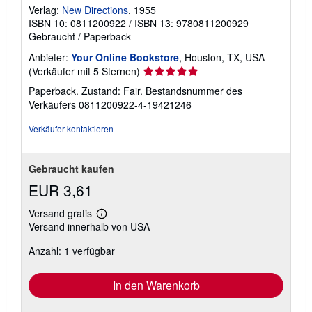
Verlag:
New Directions
, 1955
ISBN 10: 0811200922
/
ISBN 13: 9780811200929
Gebraucht
/
Paperback
Anbieter:
Your Online Bookstore
, Houston, TX, USA
Verkäuferbewertung
(Verkäufer mit 5 Sternen)
5
Paperback. Zustand: Fair.
Bestandsnummer des
von
Verkäufers 0811200922-4-19421246
5
Sternen
Verkäufer kontaktieren
Gebraucht kaufen
EUR 3,61
Versand gratis
Weitere
Versand innerhalb von USA
Informationen
zu
Anzahl: 1 verfügbar
Versandkosten
In den Warenkorb