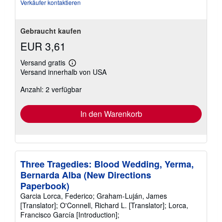
Sternen
Verkäufer kontaktieren
Gebraucht kaufen
EUR 3,61
Versand gratis
Weitere
Versand innerhalb von USA
Informationen
zu
Anzahl: 2 verfügbar
Versandkosten
In den Warenkorb
Three Tragedies: Blood Wedding, Yerma,
Bernarda Alba (New Directions
Paperbook)
Garcia Lorca, Federico; Graham-Luján, James
[Translator]; O'Connell, Richard L. [Translator]; Lorca,
Francisco García [Introduction];