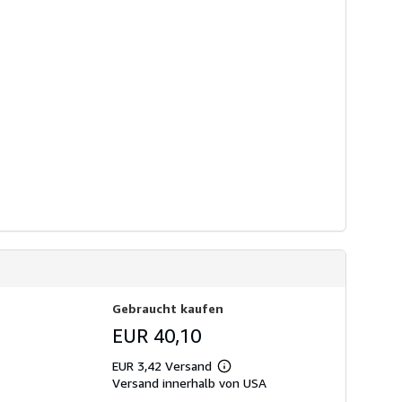
Gebraucht kaufen
EUR 40,10
EUR 3,42 Versand
Weitere
Versand innerhalb von USA
Informationen
zu