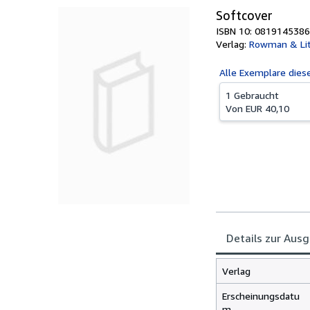
Softcover
ISBN 10: 0819145386
Verlag:
Rowman & Lit
Alle
Exemplare dies
1 Gebraucht
Von
EUR 40,10
Details zur Aus
Verlag
Erscheinungsdatu
m