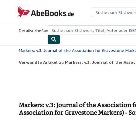
Zum Hauptinhalt
AbeBooks.de
Detailsuche
Sammlungen
Antiquarische Bücher
Kunst & Samm
Verwandte Artikel zu Markers: v.3: Journal of the Assoc
Markers: v.3: Journal of the Association 
Association for Gravestone Markers) - So