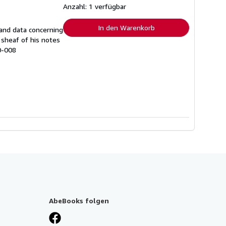
Versandkosten
Anzahl: 1 verfügbar
In den Warenkorb
, and data concerning
 sheaf of his notes
0-008
AbeBooks folgen