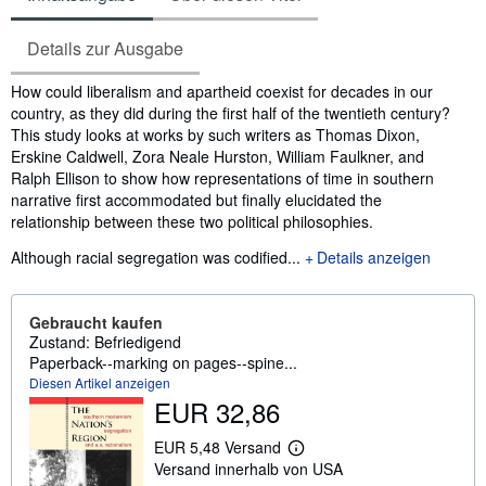
Details zur Ausgabe
Inhaltsangabe
How could liberalism and apartheid coexist for decades in our
country, as they did during the first half of the twentieth century?
This study looks at works by such writers as Thomas Dixon,
Erskine Caldwell, Zora Neale Hurston, William Faulkner, and
Ralph Ellison to show how representations of time in southern
narrative first accommodated but finally elucidated the
relationship between these two political philosophies.
Although racial segregation was codified...
Details anzeigen
Gebraucht kaufen
Zustand: Befriedigend
Paperback--marking on pages--spine...
Diesen Artikel anzeigen
EUR 32,86
EUR 5,48 Versand
W
Versand innerhalb von USA
e