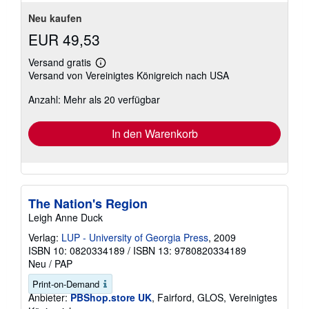
Neu kaufen
EUR 49,53
Versand gratis
Weitere
Versand von Vereinigtes Königreich nach USA
Informationen
zu
Anzahl: Mehr als 20 verfügbar
Versandkosten
In den Warenkorb
The Nation's Region
Leigh Anne Duck
Verlag:
LUP - University of Georgia Press
, 2009
ISBN 10: 0820334189
/
ISBN 13: 9780820334189
Neu
/
PAP
Print-on-Demand
Anbieter:
PBShop.store UK
, Fairford, GLOS, Vereinigtes