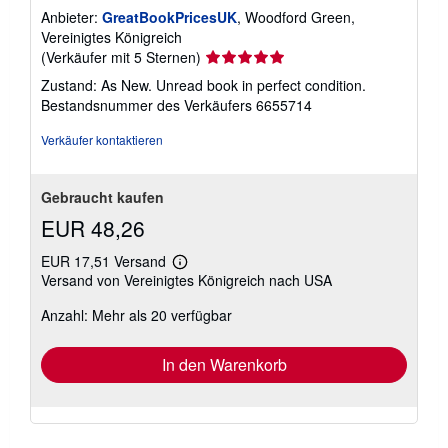
Anbieter:
GreatBookPricesUK
, Woodford Green,
Vereinigtes Königreich
Verkäuferbewertung
(Verkäufer mit 5 Sternen)
5
Zustand: As New. Unread book in perfect condition.
von
Bestandsnummer des Verkäufers 6655714
5
Sternen
Verkäufer kontaktieren
Gebraucht kaufen
EUR 48,26
EUR 17,51 Versand
Weitere
Versand von Vereinigtes Königreich nach USA
Informationen
zu
Anzahl: Mehr als 20 verfügbar
Versandkosten
In den Warenkorb