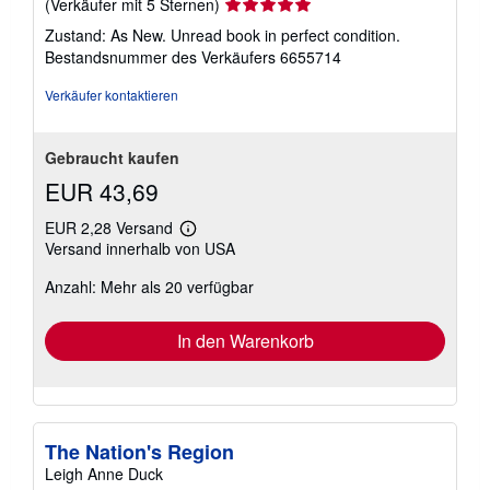
Verkäuferbewertung
(Verkäufer mit 5 Sternen)
5
Zustand: As New. Unread book in perfect condition.
von
Bestandsnummer des Verkäufers 6655714
5
Sternen
Verkäufer kontaktieren
Gebraucht kaufen
EUR 43,69
EUR 2,28 Versand
Weitere
Versand innerhalb von USA
Informationen
zu
Anzahl: Mehr als 20 verfügbar
Versandkosten
In den Warenkorb
The Nation's Region
Leigh Anne Duck