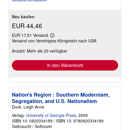
Neu kaufen
EUR 44,46
EUR 17,51 Versand
Weitere
Versand von Vereinigtes Königreich nach USA
Informationen
zu
Anzahl: Mehr als 20 verfügbar
Versandkosten
In den Warenkorb
Nation's Region : Southern Modernism,
Segregation, and U.S. Nationalism
Duck, Leigh Anne
Verlag:
University of Georgia Press
, 2009
ISBN 10: 0820334189
/
ISBN 13: 9780820334189
Gebraucht
/
Softcover