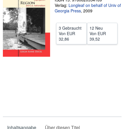
Verlag:
Longleaf on behalf of Univ of
SCHLIESSEN
Georgia Press
,
2009
3 Gebraucht
12 Neu
Von
EUR
Von
EUR
32,86
39,52
Inhaltsangabe
Über diesen Titel