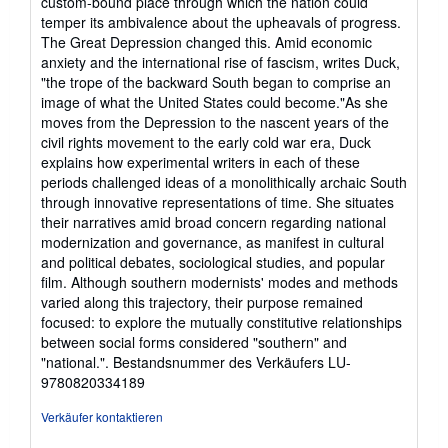
custom-bound place through which the nation could
temper its ambivalence about the upheavals of progress.
The Great Depression changed this. Amid economic
anxiety and the international rise of fascism, writes Duck,
"the trope of the backward South began to comprise an
image of what the United States could become."As she
moves from the Depression to the nascent years of the
civil rights movement to the early cold war era, Duck
explains how experimental writers in each of these
periods challenged ideas of a monolithically archaic South
through innovative representations of time. She situates
their narratives amid broad concern regarding national
modernization and governance, as manifest in cultural
and political debates, sociological studies, and popular
film. Although southern modernists' modes and methods
varied along this trajectory, their purpose remained
focused: to explore the mutually constitutive relationships
between social forms considered "southern" and
"national.".
Bestandsnummer des Verkäufers LU-
9780820334189
Verkäufer kontaktieren