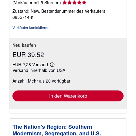
Verkäuferbewertung
(Verkäufer mit 5 Sternen)
5
Zustand: New.
Bestandsnummer des Verkäufers
von
6655714-n
5
Sternen
Verkäufer kontaktieren
Neu kaufen
EUR 39,52
EUR 2,28 Versand
Weitere
Versand innerhalb von USA
Informationen
zu
Anzahl: Mehr als 20 verfügbar
Versandkosten
In den Warenkorb
The Nation's Region: Southern
Modernism, Segregation, and U.S.