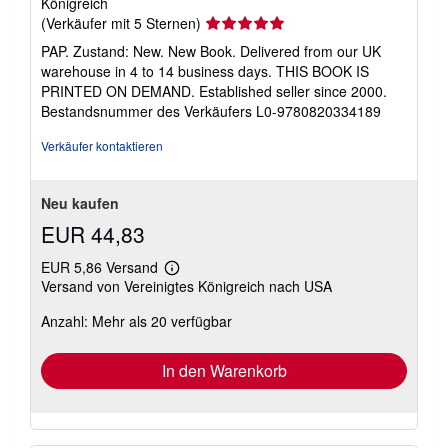
Königreich
Verkäuferbewertung
(Verkäufer mit 5 Sternen)
5
PAP. Zustand: New. New Book. Delivered from our UK
von
warehouse in 4 to 14 business days. THIS BOOK IS
5
PRINTED ON DEMAND. Established seller since 2000.
Sternen
Bestandsnummer des Verkäufers L0-9780820334189
Verkäufer kontaktieren
Neu kaufen
EUR 44,83
EUR 5,86 Versand
Weitere
Versand von Vereinigtes Königreich nach USA
Informationen
zu
Anzahl: Mehr als 20 verfügbar
Versandkosten
In den Warenkorb