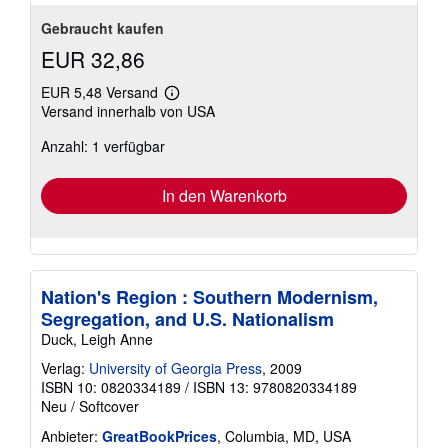
Gebraucht kaufen
EUR 32,86
EUR 5,48 Versand
Weitere
Versand innerhalb von USA
Informationen
zu
Anzahl: 1 verfügbar
Versandkosten
In den Warenkorb
Nation's Region : Southern Modernism,
Segregation, and U.S. Nationalism
Duck, Leigh Anne
Verlag:
University of Georgia Press
, 2009
ISBN 10: 0820334189
/
ISBN 13: 9780820334189
Neu
/
Softcover
Anbieter:
GreatBookPrices
, Columbia, MD, USA