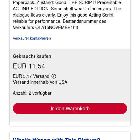
Paperback. Zustand: Good. THE SCRIPT! Presentable
von
ACTING EDITION. Some shelf wear to the covers. The
5
dialogue flows clearly. Enjoy this good Acting Script
Sternen
reliable for performance.
Bestandsnummer des
Verkäufers OLA15NOVEMBR103
Verkäufer kontaktieren
Gebraucht kaufen
EUR 11,54
EUR 5,17 Versand
Weitere
Versand innerhalb von USA
Informationen
zu
Anzahl: 2 verfügbar
Versandkosten
In den Warenkorb