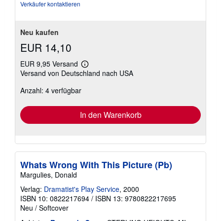
Sternen
Verkäufer kontaktieren
Neu kaufen
EUR 14,10
EUR 9,95 Versand
Weitere
Versand von Deutschland nach USA
Informationen
zu
Anzahl: 4 verfügbar
Versandkosten
In den Warenkorb
Whats Wrong With This Picture (Pb)
Margulies, Donald
Verlag:
Dramatist's Play Service
, 2000
ISBN 10: 0822217694
/
ISBN 13: 9780822217695
Neu
/
Softcover