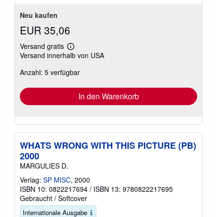
Neu kaufen
EUR 35,06
Versand gratis
Weitere
Versand innerhalb von USA
Informationen
zu
Anzahl: 5 verfügbar
Versandkosten
In den Warenkorb
WHATS WRONG WITH THIS PICTURE (PB)
2000
MARGULIES D.
Verlag:
SP MISC
, 2000
ISBN 10: 0822217694
/
ISBN 13: 9780822217695
Gebraucht
/
Softcover
Internationale Ausgabe