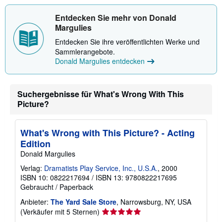
Entdecken Sie mehr von Donald
Margulies
Entdecken Sie ihre veröffentlichten Werke und
Sammlerangebote.
Donald Margulies entdecken
Suchergebnisse für What's Wrong With This
Picture?
What's Wrong with This Picture? - Acting
Edition
Donald Margulies
Verlag:
Dramatists Play Service, Inc., U.S.A.
, 2000
ISBN 10: 0822217694
/
ISBN 13: 9780822217695
Gebraucht
/
Paperback
Anbieter:
The Yard Sale Store
, Narrowsburg, NY, USA
Verkäuferbewertung
(Verkäufer mit 5 Sternen)
5