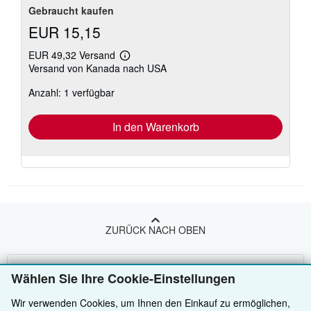
Gebraucht kaufen
EUR 15,15
EUR 49,32 Versand
Weitere
Versand von Kanada nach USA
Informationen
zu
Anzahl: 1 verfügbar
Versandkosten
In den Warenkorb
ZURÜCK NACH OBEN
Kaufen
Wählen Sie Ihre Cookie-Einstellungen
Anbieten
Detailsuche
Wir verwenden Cookies, um Ihnen den Einkauf zu ermöglichen,