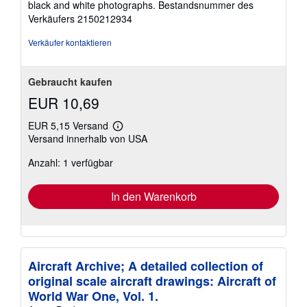
black and white photographs.
Bestandsnummer des
Verkäufers 2150212934
Verkäufer kontaktieren
Gebraucht kaufen
EUR 10,69
EUR 5,15 Versand
Weitere
Versand innerhalb von USA
Informationen
zu
Anzahl: 1 verfügbar
Versandkosten
In den Warenkorb
Aircraft Archive; A detailed collection of
original scale aircraft drawings: Aircraft of
World War One, Vol. 1.