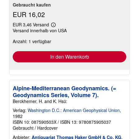
Gebraucht kaufen
EUR 16,02
EUR 3,46 Versand
Weitere
Versand innerhalb von USA
Informationen
zu
Anzahl: 1 verfügbar
Versandkosten
In den Warenkorb
Alpine-Mediterranean Geodynamics. (=
Geodynamics Series, Volume 7).
Berckhemer, H. and K. Hsü:
Verlag:
Washington D.C.: American Geophysical Union
,
1982
ISBN 10: 087590503X
/
ISBN 13: 9780875905037
Gebraucht
/
Hardcover
Anbieter:
Antiquariat Thomas Haker GmbH & Co. KG
,