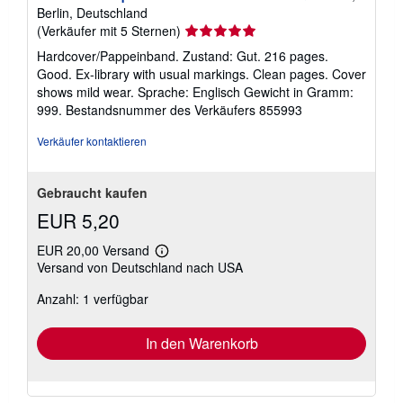
Berlin, Deutschland
Verkäuferbewertung
(Verkäufer mit 5 Sternen)
5
Hardcover/Pappeinband. Zustand: Gut. 216 pages.
von
Good. Ex-library with usual markings. Clean pages. Cover
5
shows mild wear. Sprache: Englisch Gewicht in Gramm:
Sternen
999.
Bestandsnummer des Verkäufers 855993
Verkäufer kontaktieren
Gebraucht kaufen
EUR 5,20
EUR 20,00 Versand
Weitere
Versand von Deutschland nach USA
Informationen
zu
Anzahl: 1 verfügbar
Versandkosten
In den Warenkorb