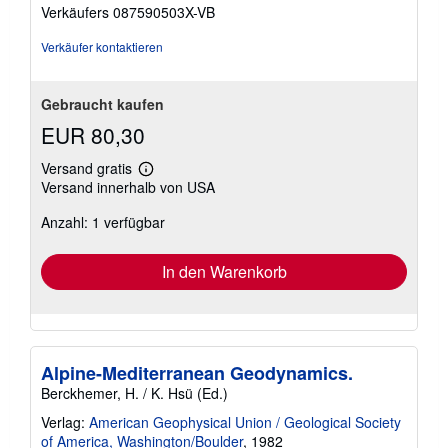
von
Verkäufers 087590503X-VB
5
Sternen
Verkäufer kontaktieren
Gebraucht kaufen
EUR 80,30
Versand gratis
Weitere
Versand innerhalb von USA
Informationen
zu
Anzahl: 1 verfügbar
Versandkosten
In den Warenkorb
Alpine-Mediterranean Geodynamics.
Berckhemer, H. / K. Hsü (Ed.)
Verlag:
American Geophysical Union / Geological Society
of America, Washington/Boulder
, 1982