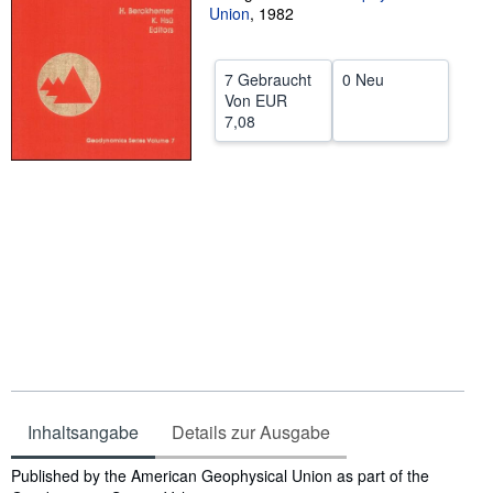
Union
,
1982
SCHLIESSEN
7 Gebraucht
0 Neu
Von
EUR
7,08
Inhaltsangabe
Details zur Ausgabe
Inhaltsangabe
Published by the American Geophysical Union as part of the