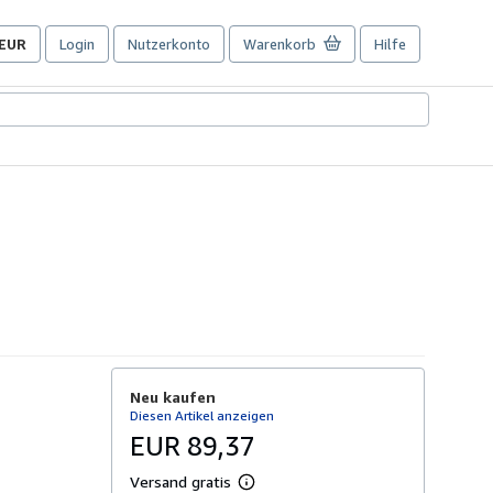
EUR
Login
Nutzerkonto
Warenkorb
Hilfe
Seite
der
Einkaufseinstellungen.
Neu kaufen
Diesen Artikel anzeigen
EUR 89,37
Versand gratis
W