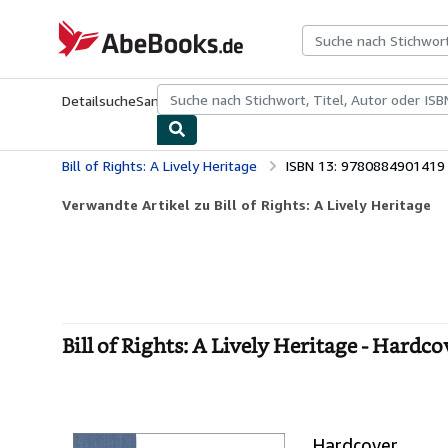
Zum Hauptinhalt
AbeBooks.de
Detailsuche
Sammlungen
Antiquarische Bücher
Kunst & Samm
Bill of Rights: A Lively Heritage
ISBN 13: 9780884901419
Verwandte Artikel zu Bill of Rights: A Lively Heritage
Bill of Rights: A Lively Heritage - Hardco
Hardcover