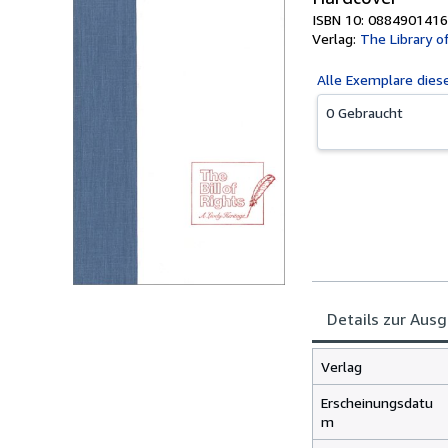
ISBN 10: 0884901416
Verlag:
The Library of
Alle
Exemplare dies
0 Gebraucht
Details zur Aus
Verlag
Erscheinungsdatu
m