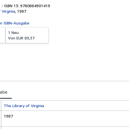
ISBN 13: 9780884901419
 Virginia
,
1987
er ISBN-Ausgabe
1 Neu
Von
EUR 89,37
gabe
The Library of Virginia
1987