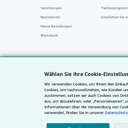
Sammlungen
Partnerprogram
Nutzerkonto
Empfehlen Sie e
Meine Bestellungen
Warenkorb
Wählen Sie Ihre Cookie-Einstellu
Wir verwenden Cookies, um Ihnen den Einkauf
Cookies, um nachzuvollziehen, wie Kunden un
zustimmen, setzen wir auch Cookies von Dritt
aus, um abzulehnen, oder „Personalisieren", 
AbeBooks.com
AbeBooks.co.uk
Informationen über die Verwendung von Cook
verwendet, finden Sie in unserer
Datenschutz