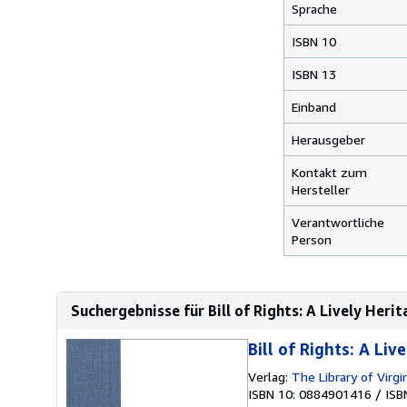
Sprache
ISBN 10
ISBN 13
Einband
Herausgeber
Kontakt zum
Hersteller
Verantwortliche
Person
Suchergebnisse für Bill of Rights: A Lively Heri
Bill of Rights: A Liv
Verlag:
The Library of Virgi
ISBN 10: 0884901416
/
ISB