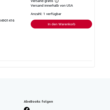
Versand gratis
Weitere
Versand innerhalb von USA
Informationen
zu
Versandkosten
Anzahl: 1 verfügbar
84901416
In den Warenkorb
AbeBooks folgen