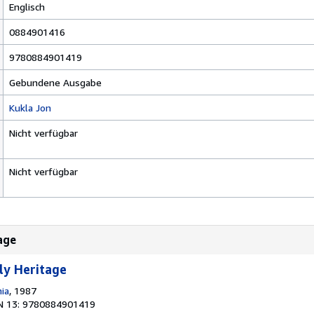
Englisch
0884901416
9780884901419
Gebundene Ausgabe
Kukla Jon
Nicht verfügbar
Nicht verfügbar
tage
ely Heritage
nia
, 1987
N 13: 9780884901419