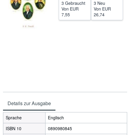
3 Gebraucht
3 Neu
SCHLIESSEN
Von
EUR
Von
EUR
7,55
26,74
Details zur Ausgabe
Sprache
Englisch
ISBN 10
0890980845