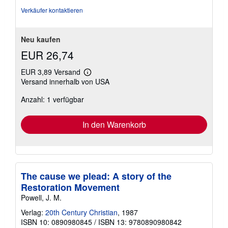
Verkäufer kontaktieren
Neu kaufen
EUR 26,74
EUR 3,89 Versand
Weitere
Versand innerhalb von USA
Informationen
zu
Anzahl: 1 verfügbar
Versandkosten
In den Warenkorb
The cause we plead: A story of the
Restoration Movement
Powell, J. M.
Verlag:
20th Century Christian
, 1987
ISBN 10: 0890980845
/
ISBN 13: 9780890980842