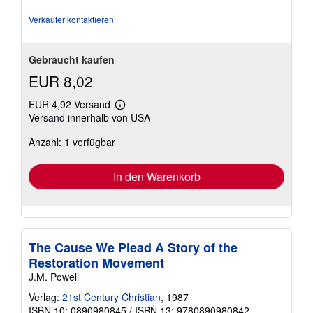
Verkäufer kontaktieren
Gebraucht kaufen
EUR 8,02
EUR 4,92 Versand
Weitere
Versand innerhalb von USA
Informationen
zu
Anzahl: 1 verfügbar
Versandkosten
In den Warenkorb
The Cause We Plead A Story of the
Restoration Movement
J.M. Powell
Verlag:
21st Century Christian
, 1987
ISBN 10: 0890980845
/
ISBN 13: 9780890980842