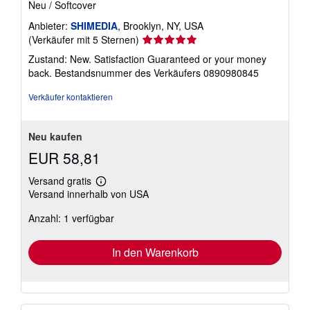
Neu
/
Softcover
Anbieter:
SHIMEDIA
, Brooklyn, NY, USA
Verkäuferbewertung
(Verkäufer mit 5 Sternen)
5
Zustand: New. Satisfaction Guaranteed or your money
von
back.
Bestandsnummer des Verkäufers 0890980845
5
Sternen
Verkäufer kontaktieren
Neu kaufen
EUR 58,81
Versand gratis
Weitere
Versand innerhalb von USA
Informationen
zu
Anzahl: 1 verfügbar
Versandkosten
In den Warenkorb