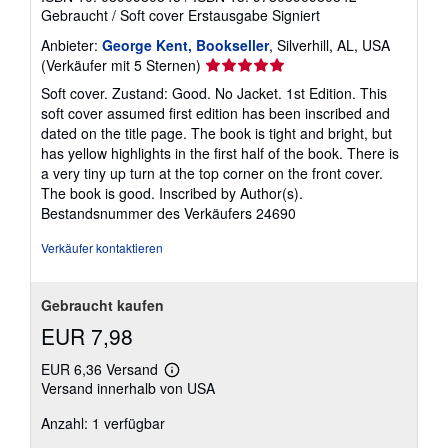
Gebraucht
/
Soft cover
Erstausgabe
Signiert
Anbieter:
George Kent, Bookseller
, Silverhill, AL, USA
Verkäuferbewertung
(Verkäufer mit 5 Sternen)
5
Soft cover. Zustand: Good. No Jacket. 1st Edition. This
von
soft cover assumed first edition has been inscribed and
5
dated on the title page. The book is tight and bright, but
Sternen
has yellow highlights in the first half of the book. There is
a very tiny up turn at the top corner on the front cover.
The book is good. Inscribed by Author(s).
Bestandsnummer des Verkäufers 24690
Verkäufer kontaktieren
Gebraucht kaufen
EUR 7,98
EUR 6,36 Versand
Weitere
Versand innerhalb von USA
Informationen
zu
Anzahl: 1 verfügbar
Versandkosten