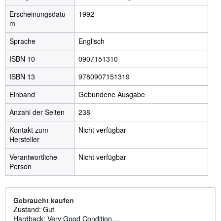
Erscheinungsdatu
1992
m
Sprache
Englisch
ISBN 10
0907151310
ISBN 13
9780907151319
Einband
Gebundene Ausgabe
Anzahl der Seiten
238
Kontakt zum
Nicht verfügbar
Hersteller
Verantwortliche
Nicht verfügbar
Person
Gebraucht kaufen
Zustand: Gut
Hardback: Very Good Condition....