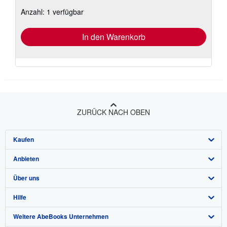
zu
Anzahl: 1 verfügbar
Versandkosten
In den Warenkorb
ZURÜCK NACH OBEN
Kaufen
Anbieten
Detailsuche
Über uns
Sammlungen
Verkäufer werden
Hilfe
Nutzerkonto
Partnerprogramm
Über uns / Impressum
Weitere AbeBooks Unternehmen
Meine Bestellungen
Empfehlen Sie einen Verkäufer
Presse
Hilfebereich