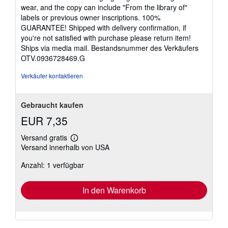
wear, and the copy can include "From the library of"
labels or previous owner inscriptions. 100%
GUARANTEE! Shipped with delivery confirmation, if
you're not satisfied with purchase please return item!
Ships via media mail.
Bestandsnummer des Verkäufers
OTV.0936728469.G
Verkäufer kontaktieren
Gebraucht kaufen
EUR 7,35
Versand gratis
Weitere
Versand innerhalb von USA
Informationen
zu
Anzahl: 1 verfügbar
Versandkosten
In den Warenkorb