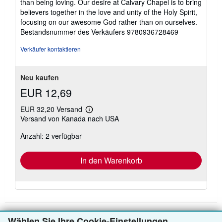
than being loving. Our desire at Calvary Chapel is to bring
believers together in the love and unity of the Holy Spirit,
focusing on our awesome God rather than on ourselves.
Bestandsnummer des Verkäufers 9780936728469
Verkäufer kontaktieren
Neu kaufen
EUR 12,69
EUR 32,20 Versand
Weitere
Versand von Kanada nach USA
Informationen
zu
Anzahl: 2 verfügbar
Versandkosten
In den Warenkorb
Wählen Sie Ihre Cookie-Einstellungen