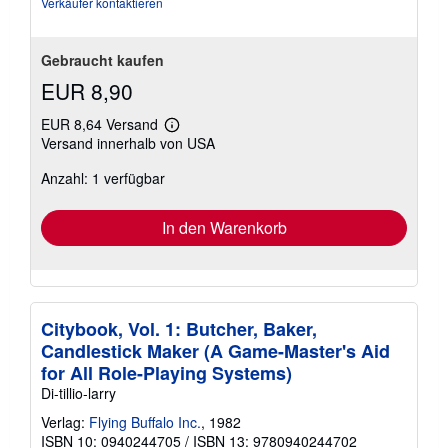
Verkäufer kontaktieren
Gebraucht kaufen
EUR 8,90
EUR 8,64 Versand
Weitere
Versand innerhalb von USA
Informationen
zu
Anzahl: 1 verfügbar
Versandkosten
In den Warenkorb
Citybook, Vol. 1: Butcher, Baker,
Candlestick Maker (A Game-Master's Aid
for All Role-Playing Systems)
Di-tillio-larry
Verlag:
Flying Buffalo Inc.
, 1982
ISBN 10: 0940244705
/
ISBN 13: 9780940244702