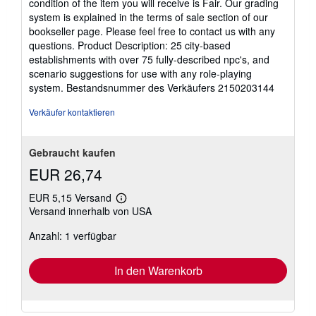
condition of the item you will receive is Fair. Our grading
system is explained in the terms of sale section of our
bookseller page. Please feel free to contact us with any
questions. Product Description: 25 city-based
establishments with over 75 fully-described npc's, and
scenario suggestions for use with any role-playing
system.
Bestandsnummer des Verkäufers 2150203144
Verkäufer kontaktieren
Gebraucht kaufen
EUR 26,74
EUR 5,15 Versand
Weitere
Versand innerhalb von USA
Informationen
zu
Anzahl: 1 verfügbar
Versandkosten
In den Warenkorb