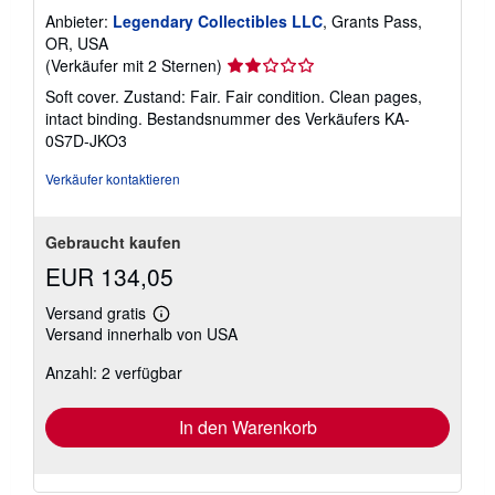
Anbieter:
Legendary Collectibles LLC
, Grants Pass,
OR, USA
Verkäuferbewertung
(Verkäufer mit 2 Sternen)
2
Soft cover. Zustand: Fair. Fair condition. Clean pages,
von
intact binding.
Bestandsnummer des Verkäufers KA-
5
0S7D-JKO3
Sternen
Verkäufer kontaktieren
Gebraucht kaufen
EUR 134,05
Versand gratis
Weitere
Versand innerhalb von USA
Informationen
zu
Anzahl: 2 verfügbar
Versandkosten
In den Warenkorb