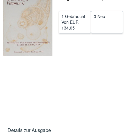
SCHLIESSEN
1 Gebraucht
0 Neu
Von
EUR
134,05
Details zur Ausgabe