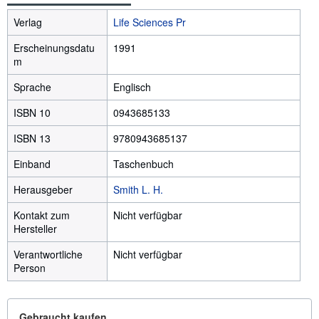
Verlag
Life Sciences Pr
Erscheinungsdatu
1991
m
Sprache
Englisch
ISBN 10
0943685133
ISBN 13
9780943685137
Einband
Taschenbuch
Herausgeber
Smith L. H.
Kontakt zum
Nicht verfügbar
Hersteller
Verantwortliche
Nicht verfügbar
Person
Gebraucht kaufen