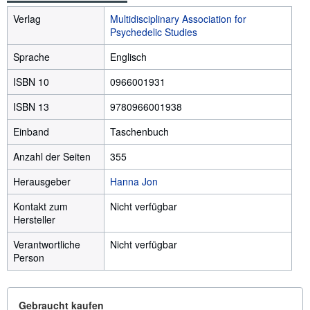
Verlag
Multidisciplinary Association for
Psychedelic Studies
Sprache
Englisch
ISBN 10
0966001931
ISBN 13
9780966001938
Einband
Taschenbuch
Anzahl der Seiten
355
Herausgeber
Hanna Jon
Kontakt zum
Nicht verfügbar
Hersteller
Verantwortliche
Nicht verfügbar
Person
Gebraucht kaufen