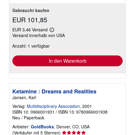
Gebraucht kaufen
EUR 101,85
EUR 3,46 Versand
Weitere
Versand innerhalb von USA
Informationen
zu
Anzahl: 1 verfügbar
Versandkosten
In den Warenkorb
Ketamine : Dreams and Realities
Jansen, Karl
Verlag:
Multidisciplinary Association
, 2001
ISBN 10: 0966001931
/
ISBN 13: 9780966001938
Neu
/
Paperback
Anbieter:
GoldBooks
, Denver, CO, USA
Verkäuferbewertung
(Verkäufer mit 5 Sternen)