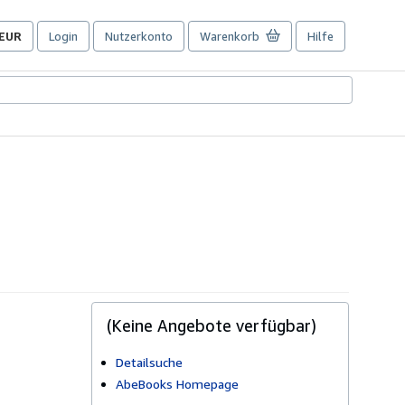
EUR
Login
Nutzerkonto
Warenkorb
Hilfe
Seite
der
Einkaufseinstellungen.
(Keine Angebote verfügbar)
Detailsuche
AbeBooks Homepage