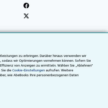
tleistungen zu erbringen. Darüber hinaus verwenden wir
n), sodass wir Optimierungen vornehmen können. Sofern Sie
 Effizienz von Anzeigen zu ermitteln. Wählen Sie „Ablehnen"
 Sie die
Cookie-Einstellungen
aufrufen. Weitere
über, wie AbeBooks Ihre personenbezogenen Daten
ca
IberLibro.com
ZVAB.com