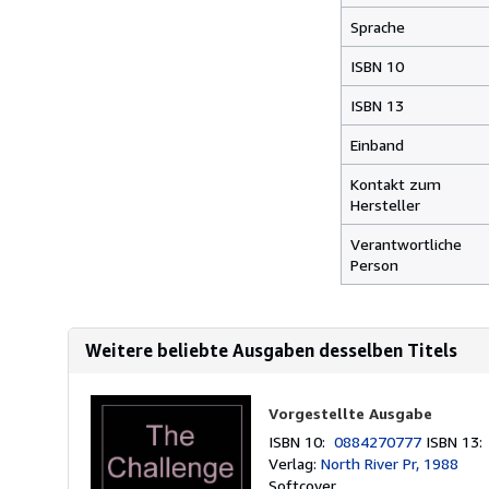
Sprache
ISBN 10
ISBN 13
Einband
Kontakt zum
Hersteller
Verantwortliche
Person
Weitere beliebte Ausgaben desselben Titels
Vorgestellte Ausgabe
ISBN 10:
0884270777
ISBN 13
Verlag:
North River Pr, 1988
Softcover