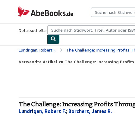
Zum Hauptinhalt
AbeBooks.de
Detailsuche
Sammlungen
Antiquarische Bücher
Kunst & Samm
Lundrigan, Robert F.
The Challenge: Increasing Profits
Verwandte Artikel zu The Challenge: Increasing Profi
The Challenge: Increasing Profits Thro
Lundrigan, Robert F.
;
Borchert, James R.