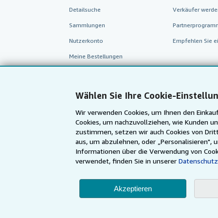
Detailsuche
Verkäufer werde
Sammlungen
Partnerprogram
Nutzerkonto
Empfehlen Sie e
Meine Bestellungen
Warenkorb
Wählen Sie Ihre Cookie-Einstellu
Wir verwenden Cookies, um Ihnen den Einkauf
Cookies, um nachzuvollziehen, wie Kunden un
zustimmen, setzen wir auch Cookies von Dritt
aus, um abzulehnen, oder „Personalisieren", 
Informationen über die Verwendung von Cook
verwendet, finden Sie in unserer
Datenschutz
Akzeptieren
AbeBooks.com
AbeBooks.co.uk