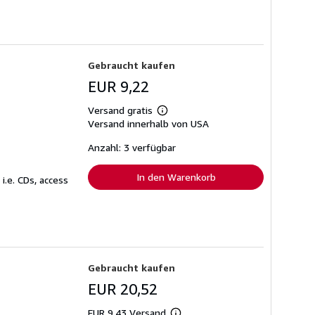
Gebraucht kaufen
EUR 9,22
Versand gratis
Weitere
Versand innerhalb von USA
Informationen
zu
Versandkosten
Anzahl: 3 verfügbar
In den Warenkorb
.e. CDs, access
Gebraucht kaufen
EUR 20,52
EUR 9,43 Versand