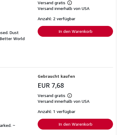
Versand gratis
Weitere
Versand innerhalb von USA
Informationen
zu
Versandkosten
Anzahl: 2 verfügbar
In den Warenkorb
ased. Dust
 Better World
Gebraucht kaufen
EUR 7,68
Versand gratis
Weitere
Versand innerhalb von USA
Informationen
zu
Versandkosten
Anzahl: 1 verfügbar
In den Warenkorb
arked. ~