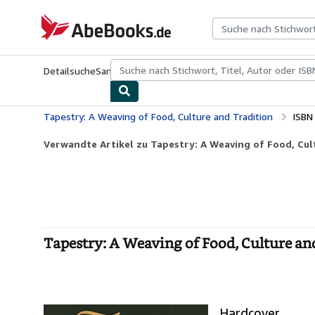
Zum Hauptinhalt
AbeBooks.de
Detailsuche
Sammlungen
Antiquarische Bücher
Kunst & Samm
Tapestry: A Weaving of Food, Culture and Tradition
ISBN
Verwandte Artikel zu Tapestry: A Weaving of Food, Cul
Tapestry: A Weaving of Food, Culture an
Hardcover