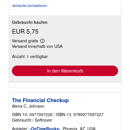
Verkäufer kontaktieren
Gebraucht kaufen
EUR 5,75
Versand gratis
Weitere
Versand innerhalb von USA
Informationen
zu
Anzahl: 1 verfügbar
Versandkosten
In den Warenkorb
The Financial Checkup
Alena C. Johnson
ISBN 10: 0977097226
/
ISBN 13: 9780977097227
Gebraucht
/
Softcover
Anbieter:
-OnTimeBooks-
, Phoenix, AZ, USA