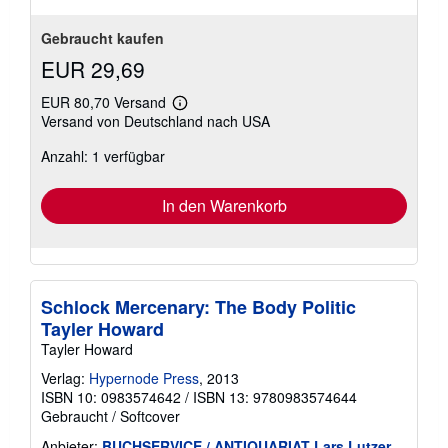
Gebraucht kaufen
EUR 29,69
EUR 80,70 Versand
Weitere
Versand von Deutschland nach USA
Informationen
zu
Anzahl: 1 verfügbar
Versandkosten
In den Warenkorb
Schlock Mercenary: The Body Politic
Tayler Howard
Tayler Howard
Verlag:
Hypernode Press
, 2013
ISBN 10: 0983574642
/
ISBN 13: 9780983574644
Gebraucht
/
Softcover
Anbieter:
BUCHSERVICE / ANTIQUARIAT Lars Lutzer
,