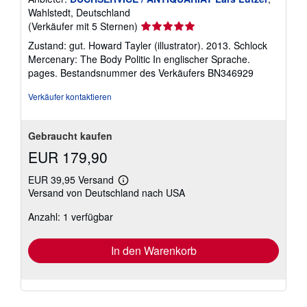
Wahlstedt, Deutschland
Verkäuferbewertung
(Verkäufer mit 5 Sternen)
5
Zustand: gut. Howard Tayler (illustrator). 2013. Schlock
von
Mercenary: The Body Politic In englischer Sprache.
5
pages.
Bestandsnummer des Verkäufers BN346929
Sternen
Verkäufer kontaktieren
Gebraucht kaufen
EUR 179,90
EUR 39,95 Versand
Weitere
Versand von Deutschland nach USA
Informationen
zu
Anzahl: 1 verfügbar
Versandkosten
In den Warenkorb