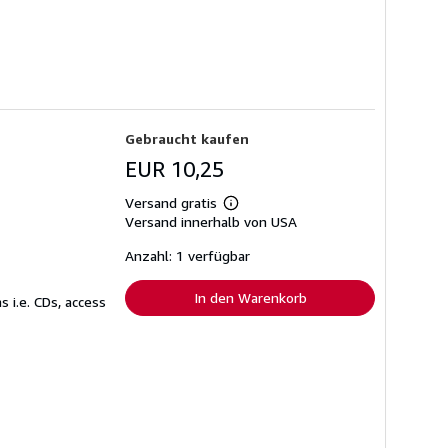
Gebraucht kaufen
EUR 10,25
Versand gratis
Weitere
Versand innerhalb von USA
Informationen
zu
Versandkosten
Anzahl: 1 verfügbar
In den Warenkorb
 i.e. CDs, access