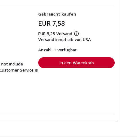
Gebraucht kaufen
EUR 7,58
EUR 3,25 Versand
Weitere
Versand innerhalb von USA
Informationen
zu
Versandkosten
Anzahl: 1 verfügbar
In den Warenkorb
 not include
Customer Service is