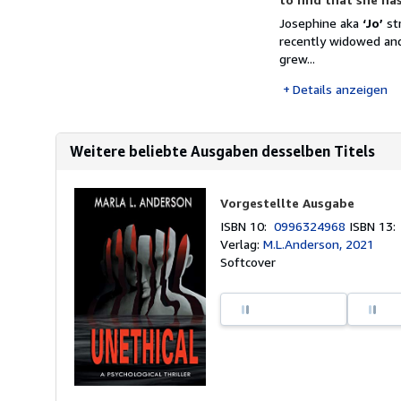
Josephine aka
‘Jo’
str
recently widowed an
grew...
Details anzeigen
Weitere beliebte Ausgaben desselben Titels
Vorgestellte Ausgabe
ISBN 10:
0996324968
ISBN 13
Verlag:
M.L.Anderson, 2021
Softcover