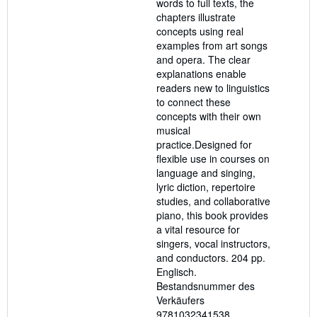
words to full texts, the
chapters illustrate
concepts using real
examples from art songs
and opera. The clear
explanations enable
readers new to linguistics
to connect these
concepts with their own
musical
practice.Designed for
flexible use in courses on
language and singing,
lyric diction, repertoire
studies, and collaborative
piano, this book provides
a vital resource for
singers, vocal instructors,
and conductors. 204 pp.
Englisch.
Bestandsnummer des
Verkäufers
9781032341538