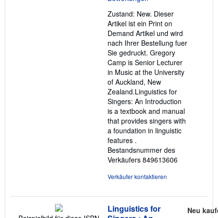
Sternen
Zustand: New. Dieser
Artikel ist ein Print on
Demand Artikel und wird
nach Ihrer Bestellung fuer
Sie gedruckt. Gregory
Camp is Senior Lecturer
in Music at the University
of Auckland, New
Zealand.Linguistics for
Singers: An Introduction
is a textbook and manual
that provides singers with
a foundation in linguistic
features .
Bestandsnummer des
Verkäufers 849613606
Verkäufer kontaktieren
Linguistics for
Neu kauf
Beispielbild für diese ISBN