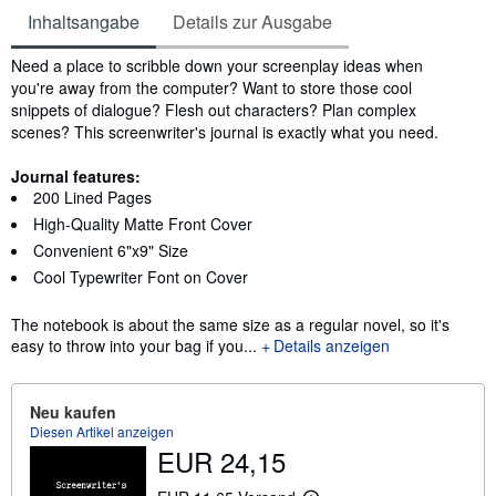
Inhaltsangabe
Details zur Ausgabe
Inhaltsangabe
Need a place to scribble down your screenplay ideas when
you're away from the computer? Want to store those cool
snippets of dialogue? Flesh out characters? Plan complex
scenes? This screenwriter's journal is exactly what you need.
Journal features:
200 Lined Pages
High-Quality Matte Front Cover
Convenient 6"x9" Size
Cool Typewriter Font on Cover
The notebook is about the same size as a regular novel, so it's
easy to throw into your bag if you...
Details anzeigen
Neu kaufen
Diesen Artikel anzeigen
EUR 24,15