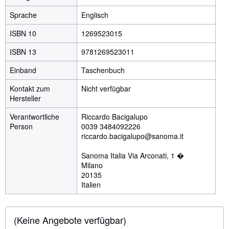
Sprache
Englisch
ISBN 10
1269523015
ISBN 13
9781269523011
Einband
Taschenbuch
Kontakt zum
Nicht verfügbar
Hersteller
Verantwortliche
Riccardo Bacigalupo
Person
0039 3484092226
riccardo.bacigalupo@sanoma.it
Sanoma Italia Via Arconati, 1 �
Milano
20135
Italien
(Keine Angebote verfügbar)