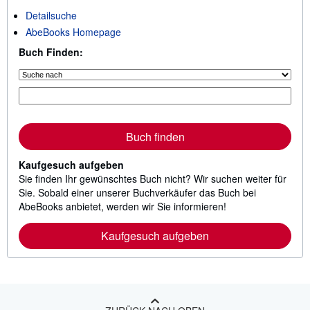
Detailsuche
AbeBooks Homepage
Buch Finden:
Buch finden
Kaufgesuch aufgeben
Sie finden Ihr gewünschtes Buch nicht? Wir suchen weiter für
Sie. Sobald einer unserer Buchverkäufer das Buch bei
AbeBooks anbietet, werden wir Sie informieren!
Kaufgesuch aufgeben