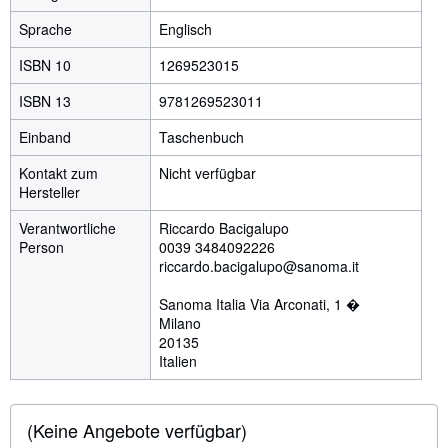
Sprache
Englisch
ISBN 10
1269523015
ISBN 13
9781269523011
Einband
Taschenbuch
Kontakt zum
Nicht verfügbar
Hersteller
Verantwortliche
Riccardo Bacigalupo
Person
0039 3484092226
riccardo.bacigalupo@sanoma.it
Sanoma Italia Via Arconati, 1 �
Milano
20135
Italien
(Keine Angebote verfügbar)