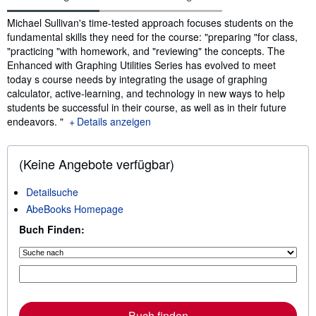
Inhaltsangabe
Michael Sullivan's time-tested approach focuses students on the
fundamental skills they need for the course: "preparing "for class,
"practicing "with homework, and "reviewing" the concepts. The
Enhanced with Graphing Utilities Series has evolved to meet
today s course needs by integrating the usage of graphing
calculator, active-learning, and technology in new ways to help
students be successful in their course, as well as in their future
endeavors. "
Details anzeigen
(Keine Angebote verfügbar)
Detailsuche
AbeBooks Homepage
Buch Finden:
Buch finden