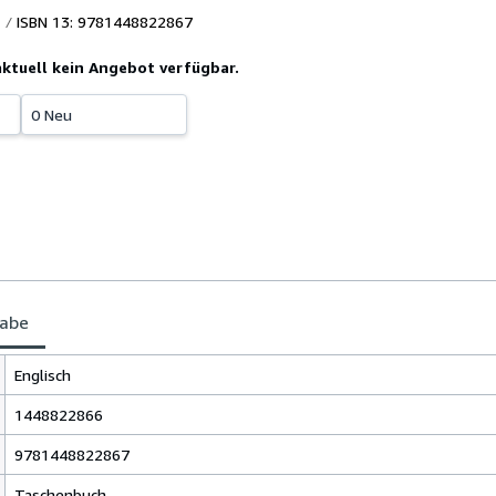
ISBN 13: 9781448822867
 aktuell kein Angebot verfügbar.
0 Neu
gabe
Englisch
1448822866
9781448822867
Taschenbuch