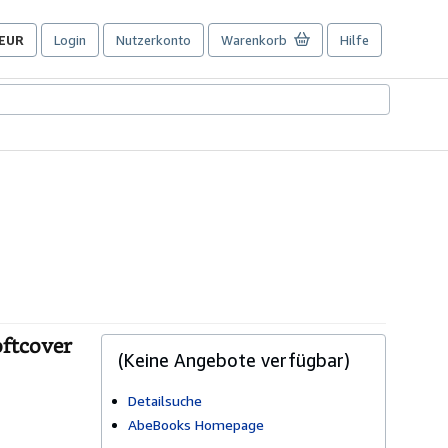
EUR
Login
Nutzerkonto
Warenkorb
Hilfe
Seite
der
Einkaufseinstellungen.
oftcover
(Keine Angebote verfügbar)
Detailsuche
AbeBooks Homepage