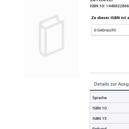
ISBN 10: 1448822866
Zu dieser ISBN ist
0 Gebraucht
Details zur Aus
Sprache
ISBN 10
ISBN 13
Einband