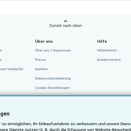
Zurück nach oben
Über uns
Hilfe
n
Über uns / Impressum
Hilfebereich
m
Presse
Kundenservice
inen Verkäufer
Karriere
Datenschutzerklärung
Cookie-Einstellungen
Cookie-Hinweis
Barrierefreiheit
ngen
 zu ermöglichen, Ihr Einkaufserlebnis zu verbessern und unsere Diens
sere Dienste nutzen (z. B. durch die Erfassung von Website-Besuche