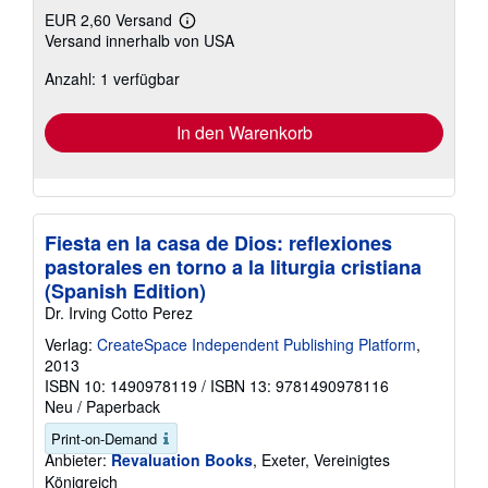
EUR 2,60 Versand
Weitere
Versand innerhalb von USA
Informationen
zu
Anzahl: 1 verfügbar
Versandkosten
In den Warenkorb
Fiesta en la casa de Dios: reflexiones
pastorales en torno a la liturgia cristiana
(Spanish Edition)
Dr. Irving Cotto Perez
Verlag:
CreateSpace Independent Publishing Platform
,
2013
ISBN 10: 1490978119
/
ISBN 13: 9781490978116
Neu
/
Paperback
Print-on-Demand
Anbieter:
Revaluation Books
, Exeter, Vereinigtes
Königreich