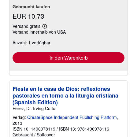
Gebraucht kaufen
EUR 10,73
Versand gratis
Weitere
Versand innerhalb von USA
Informationen
zu
Anzahl: 1 verfügbar
Versandkosten
In den Warenkorb
Fiesta en la casa de Dios: reflexiones
pastorales en torno a la liturgia cristiana
(Spanish Edition)
Perez, Dr. Irving Cotto
Verlag:
CreateSpace Independent Publishing Platform
,
2013
ISBN 10: 1490978119
/
ISBN 13: 9781490978116
Gebraucht
/
Softcover