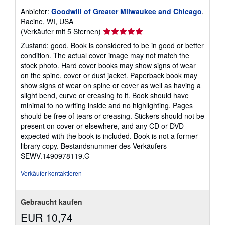
Anbieter:
Goodwill of Greater Milwaukee and Chicago
,
Racine, WI, USA
Verkäuferbewertung
(Verkäufer mit 5 Sternen)
5
Zustand: good. Book is considered to be in good or better
von
condition. The actual cover image may not match the
5
stock photo. Hard cover books may show signs of wear
Sternen
on the spine, cover or dust jacket. Paperback book may
show signs of wear on spine or cover as well as having a
slight bend, curve or creasing to it. Book should have
minimal to no writing inside and no highlighting. Pages
should be free of tears or creasing. Stickers should not be
present on cover or elsewhere, and any CD or DVD
expected with the book is included. Book is not a former
library copy.
Bestandsnummer des Verkäufers
SEWV.1490978119.G
Verkäufer kontaktieren
Gebraucht kaufen
EUR 10,74