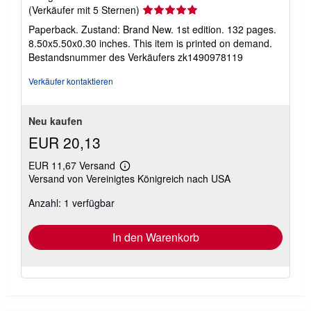
Verkäuferbewertung
(Verkäufer mit 5 Sternen)
5
Paperback. Zustand: Brand New. 1st edition. 132 pages.
von
8.50x5.50x0.30 inches. This item is printed on demand.
5
Bestandsnummer des Verkäufers zk1490978119
Sternen
Verkäufer kontaktieren
Neu kaufen
EUR 20,13
EUR 11,67 Versand
Weitere
Versand von Vereinigtes Königreich nach USA
Informationen
zu
Anzahl: 1 verfügbar
Versandkosten
In den Warenkorb