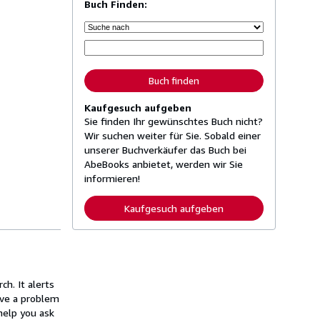
Buch Finden:
Buch finden
Kaufgesuch aufgeben
Sie finden Ihr gewünschtes Buch nicht?
Wir suchen weiter für Sie. Sobald einer
unserer Buchverkäufer das Buch bei
AbeBooks anbietet, werden wir Sie
informieren!
Kaufgesuch aufgeben
h. It alerts
ave a problem
help you ask