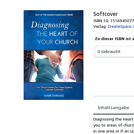
Softcover
ISBN 10: 1516945077
Verlag:
CreateSpace 
Zu dieser ISBN ist
0 Gebraucht
Inhaltsangabe
Inhaltsangabe
Diagnosing the Heart 
you to areas of churc
in one area or if an 