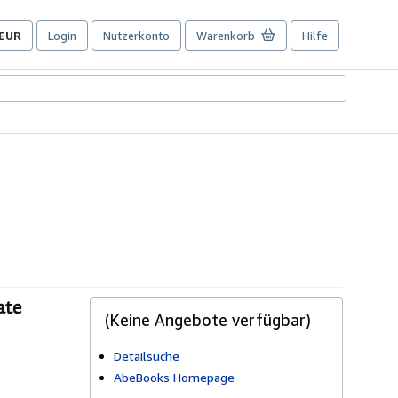
EUR
Login
Nutzerkonto
Warenkorb
Hilfe
Seite
der
Einkaufseinstellungen.
ate
(Keine Angebote verfügbar)
Detailsuche
AbeBooks Homepage