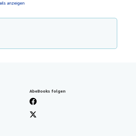
ails anzeigen
AbeBooks folgen