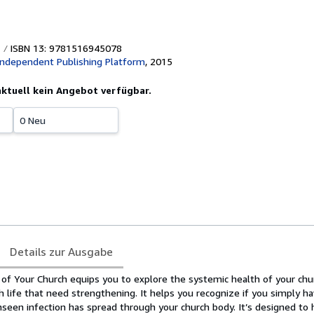
ISBN 13: 9781516945078
Independent Publishing Platform
,
2015
 aktuell kein Angebot verfügbar.
0 Neu
Details zur Ausgabe
of Your Church equips you to explore the systemic health of your churc
h life that need strengthening. It helps you recognize if you simply h
unseen infection has spread through your church body. It’s designed to 