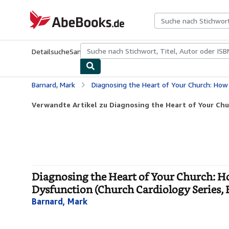
Zum Hauptinhalt
AbeBooks.de
Detailsuche
Sammlungen
Antiquarische Bücher
Kunst & Samm
Barnard, Mark
Diagnosing the Heart of Your Church: How Church Leaders Can Assess Systemic C
Verwandte Artikel zu Diagnosing the Heart of Your Chu
Diagnosing the Heart of Your Church: H
Dysfunction (Church Cardiology Series, B
Barnard, Mark