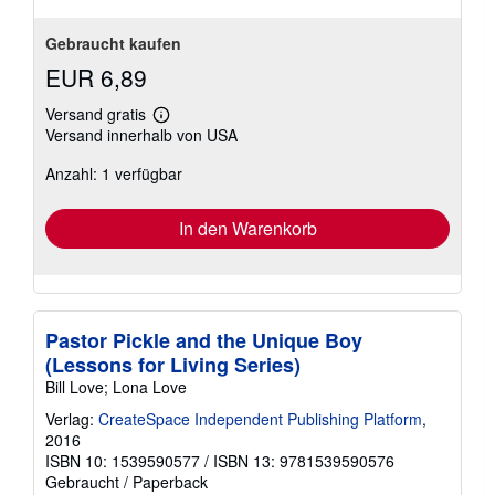
Gebraucht kaufen
EUR 6,89
Versand gratis
Weitere
Versand innerhalb von USA
Informationen
zu
Anzahl: 1 verfügbar
Versandkosten
In den Warenkorb
Pastor Pickle and the Unique Boy
(Lessons for Living Series)
Bill Love; Lona Love
Verlag:
CreateSpace Independent Publishing Platform
,
2016
ISBN 10: 1539590577
/
ISBN 13: 9781539590576
Gebraucht
/
Paperback