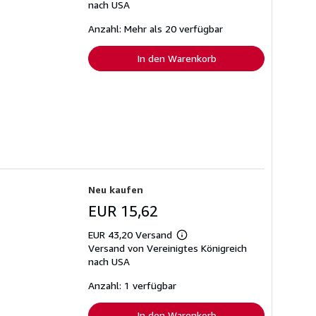
zu
nach USA
Versandkosten
Anzahl: Mehr als 20 verfügbar
In den Warenkorb
Neu kaufen
EUR 15,62
EUR 43,20 Versand
Weitere
Versand von Vereinigtes Königreich
Informationen
zu
nach USA
Versandkosten
Anzahl: 1 verfügbar
In den Warenkorb