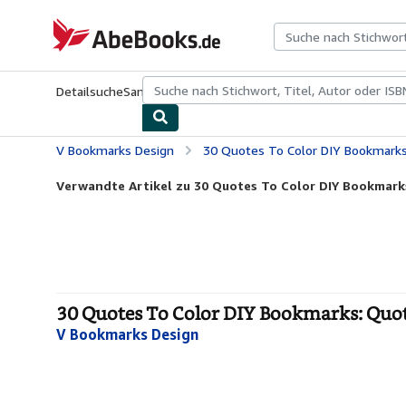
Zum Hauptinhalt
AbeBooks.de
Detailsuche
Sammlungen
Antiquarische Bücher
Kunst & Samm
V Bookmarks Design
30 Quotes To Color DIY Bookmarks: Q
Verwandte Artikel zu 30 Quotes To Color DIY Bookmark
30 Quotes To Color DIY Bookmarks: Quo
V Bookmarks Design