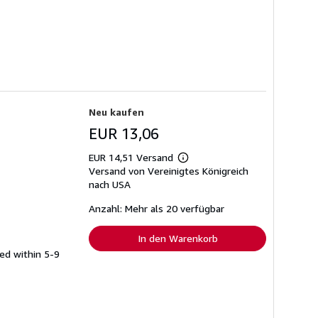
Neu kaufen
EUR 13,06
EUR 14,51 Versand
Weitere
Versand von Vereinigtes Königreich
Informationen
zu
nach USA
Versandkosten
Anzahl: Mehr als 20 verfügbar
In den Warenkorb
ed within 5-9