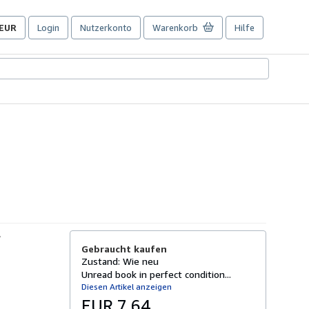
EUR
Login
Nutzerkonto
Warenkorb
Hilfe
Seite
der
Einkaufseinstellungen.
Gebraucht kaufen
Zustand: Wie neu
Unread book in perfect condition...
Diesen Artikel anzeigen
EUR 7,64